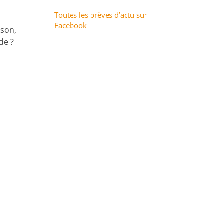
Toutes les brèves d’actu sur
Facebook
sson,
de ?