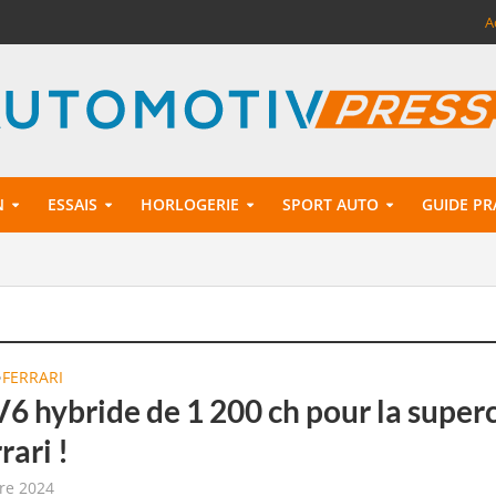
A
N
ESSAIS
HORLOGERIE
SPORT AUTO
GUIDE PR
FERRARI
•
V6 hybride de 1 200 ch pour la super
rari !
re 2024