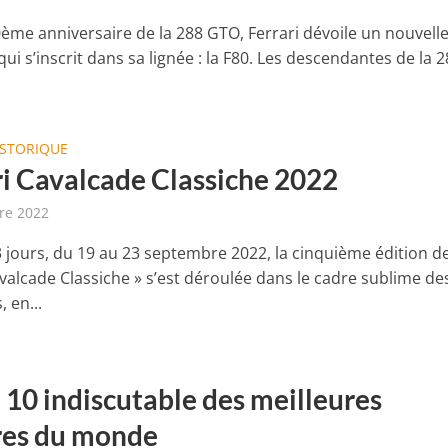
0ème anniversaire de la 288 GTO, Ferrari dévoile un nouvell
ui s’inscrit dans sa lignée : la F80. Les descendantes de la 
ISTORIQUE
ri Cavalcade Classiche 2022
re 2022
 jours, du 19 au 23 septembre 2022, la cinquième édition de
avalcade Classiche » s’est déroulée dans le cadre sublime de
 en...
 10 indiscutable des meilleures
res du monde