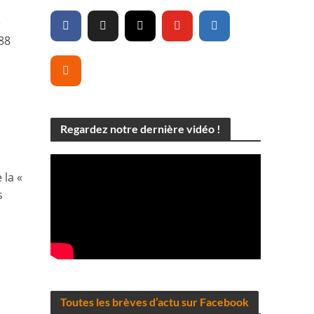
e
288
Regardez notre dernière vidéo !
 la «
s
Toutes les brèves d’actu sur Facebook