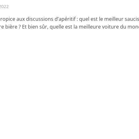
2022
propice aux discussions d’apéritif : quel est le meilleur sauci
re bière ? Et bien sûr, quelle est la meilleure voiture du mon