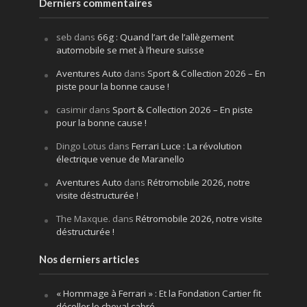
Derniers commentaires
seb
dans
66g : Quand l’art de l’allègement
automobile se met à l’heure suisse
Aventures Auto
dans
Sport & Collection 2026 – En
piste pour la bonne cause !
casimir
dans
Sport & Collection 2026 – En piste
pour la bonne cause !
Dingo Lotus
dans
Ferrari Luce : La révolution
électrique venue de Maranello
Aventures Auto
dans
Rétromobile 2026, notre
visite déstructurée !
The Maxque.
dans
Rétromobile 2026, notre visite
déstructurée !
Nos derniers articles
« Hommage à Ferrari » : Et la Fondation Cartier fit
décoller le cheval cabré