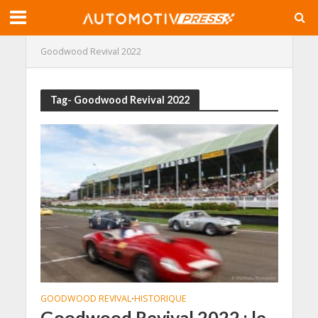
Goodwood Revival 2022
Tag- Goodwood Revival 2022
GOODWOOD REVIVAL
HISTORIQUE
•
Goodwood Revival 2022 : le