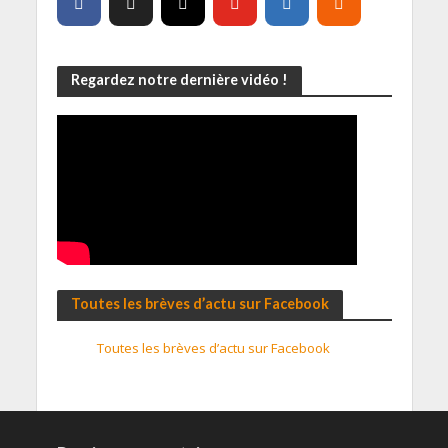
Regardez notre dernière vidéo !
Toutes les brèves d’actu sur Facebook
Toutes les brèves d’actu sur Facebook