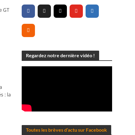
e GT
Regardez notre dernière vidéo !
a
 : la
Toutes les brèves d’actu sur Facebook