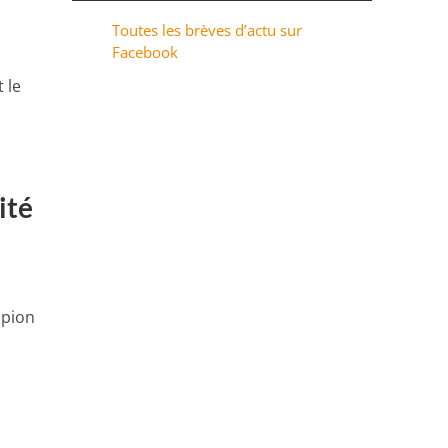
Toutes les brèves d’actu sur
Facebook
 le
ité
mpion