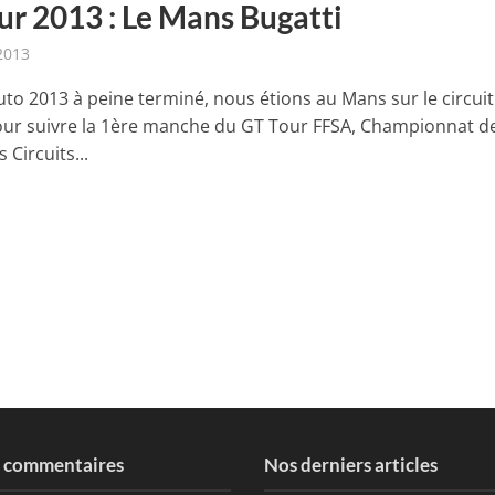
ur 2013 : Le Mans Bugatti
 2013
uto 2013 à peine terminé, nous étions au Mans sur le circuit
our suivre la 1ère manche du GT Tour FFSA, Championnat d
 Circuits...
s commentaires
Nos derniers articles