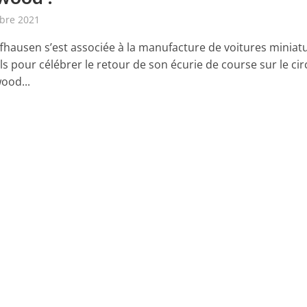
bre 2021
fhausen s’est associée à la manufacture de voitures miniat
s pour célébrer le retour de son écurie de course sur le cir
ood...