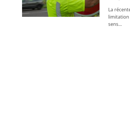
La récent
limitation
sens...