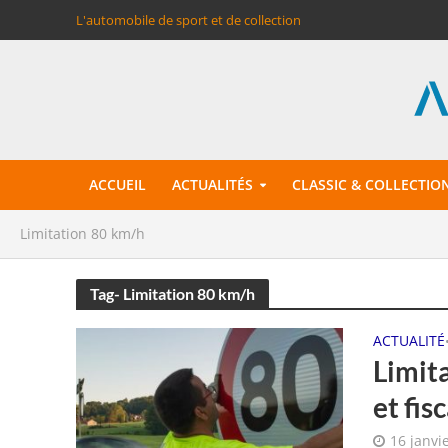
L'automobile de sport et de collection
ACCUEIL
ACTUALITÉS
CLASSIC & COLLECTIO
Limitation 80 km/h
Tag- Limitation 80 km/h
ACTUALITÉ
Limit
et fis
16 janvi