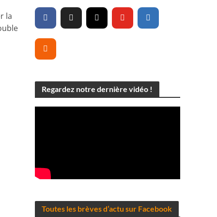
r la
ouble
Regardez notre dernière vidéo !
Toutes les brèves d’actu sur Facebook