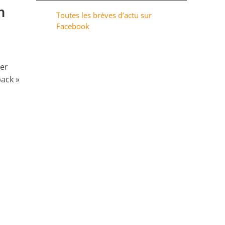
h
Toutes les brèves d’actu sur
Facebook
ier
ack »