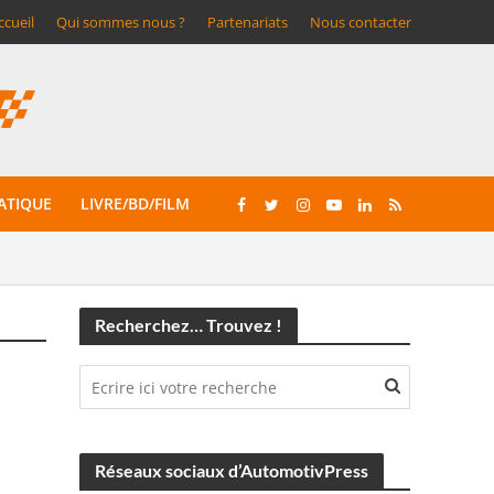
ccueil
Qui sommes nous ?
Partenariats
Nous contacter
ATIQUE
LIVRE/BD/FILM
Recherchez… Trouvez !
Réseaux sociaux d’AutomotivPress