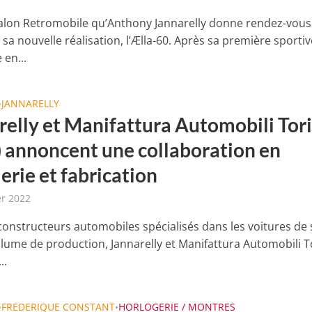
salon Retromobile qu’Anthony Jannarelly donne rendez-vou
sa nouvelle réalisation, l’Ælla-60. Après sa première sportiv
 en...
JANNARELLY
•
relly et Manifattura Automobili Tor
 annoncent une collaboration en
erie et fabrication
er 2022
constructeurs automobiles spécialisés dans les voitures de 
volume de production, Jannarelly et Manifattura Automobili 
..
FREDERIQUE CONSTANT
HORLOGERIE / MONTRES
•
•