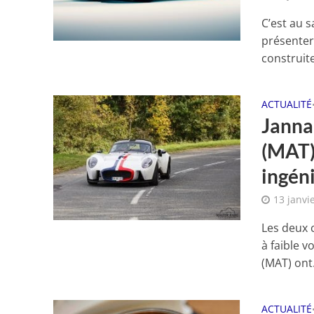
C’est au 
présenter 
construite
ACTUALITÉ
Janna
(MAT)
ingéni
13 janvi
Les deux 
à faible 
(MAT) ont.
ACTUALITÉ