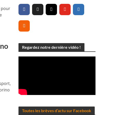
s pour
e
ino
Regardez notre dernière vidéo !
sport,
Torino
Toutes les brèves d’actu sur Facebook