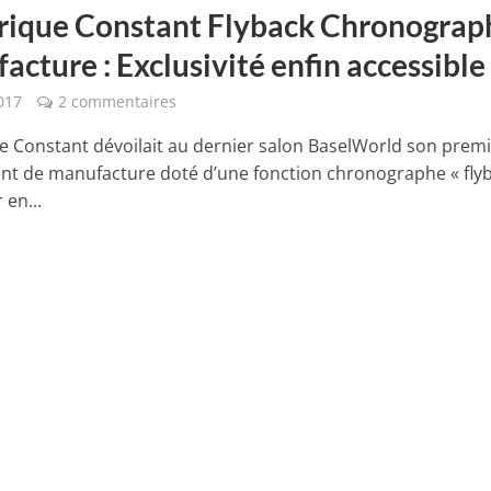
rique Constant Flyback Chronograp
cture : Exclusivité enfin accessible
017
2 commentaires
e Constant dévoilait au dernier salon BaselWorld son prem
 de manufacture doté d’une fonction chronographe « flyb
 en...