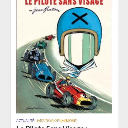
ACTUALITÉ
LIVRE/BOOK/FILM/MOVIE
•