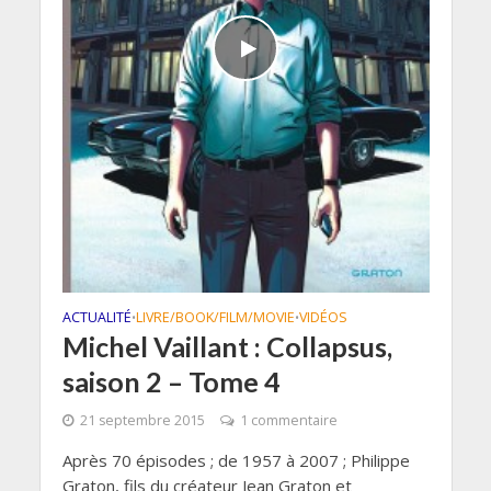
ACTUALITÉ
LIVRE/BOOK/FILM/MOVIE
VIDÉOS
•
•
Michel Vaillant : Collapsus,
saison 2 – Tome 4
21 septembre 2015
1 commentaire
Après 70 épisodes ; de 1957 à 2007 ; Philippe
Graton, fils du créateur Jean Graton et