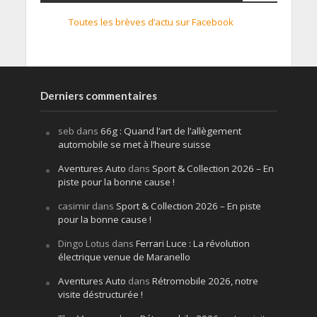
Toutes les brèves d’actu sur Facebook
Derniers commentaires
seb
dans
66g : Quand l’art de l’allègement
automobile se met à l’heure suisse
Aventures Auto
dans
Sport & Collection 2026 – En
piste pour la bonne cause !
casimir
dans
Sport & Collection 2026 – En piste
pour la bonne cause !
Dingo Lotus
dans
Ferrari Luce : La révolution
électrique venue de Maranello
Aventures Auto
dans
Rétromobile 2026, notre
visite déstructurée !