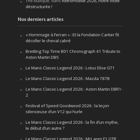
The Maxque.
dans
Rétromobile 2026, notre visite
déstructurée !
Nos derniers articles
« Hommage à Ferrari » : Et la Fondation Cartier fit
décoller le cheval cabré
Breitling Top Time B01 Chronograph 41 Tribute to
Aston Martin DB5
Le Mans Classic Legend 2026 : Lotus Elise GT1
Le Mans Classic Legend 2026 : Mazda 787B
Le Mans Classic Legend 2026 : Aston Martin DBR1-
2
Festival of Speed Goodwood 2026 : la leçon
silencieuse d’un V12 qui hurle
Le Mans Classic Legend 2026 : la fin d’un mythe,
le début d’un autre ?
Le Mans Classic Legend 2026 : McLaren F1 GTR