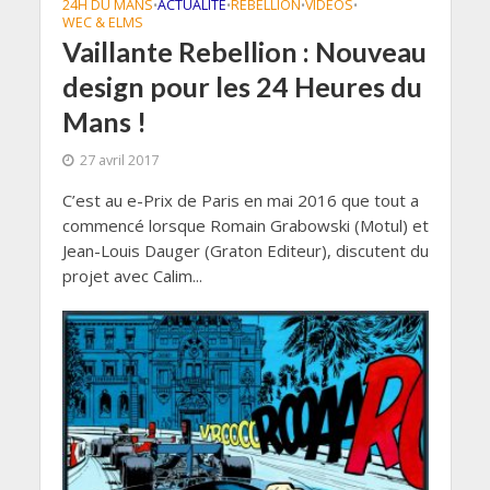
24H DU MANS
ACTUALITÉ
REBELLION
VIDÉOS
•
•
•
•
WEC & ELMS
Vaillante Rebellion : Nouveau
design pour les 24 Heures du
Mans !
27 avril 2017
C’est au e-Prix de Paris en mai 2016 que tout a
commencé lorsque Romain Grabowski (Motul) et
Jean-Louis Dauger (Graton Editeur), discutent du
projet avec Calim...