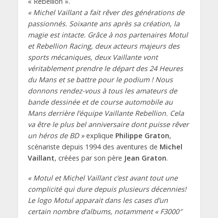
« Rébellion ».
« Michel Vaillant a fait rêver des générations de
passionnés. Soixante ans après sa création, la
magie est intacte. Grâce à nos partenaires Motul
et Rebellion Racing, deux acteurs majeurs des
sports mécaniques, deux Vaillante vont
véritablement prendre le départ des 24 Heures
du Mans et se battre pour le podium ! Nous
donnons rendez-vous à tous les amateurs de
bande dessinée et de course automobile au
Mans derrière l’équipe Vaillante Rebellion. Cela
va être le plus bel anniversaire dont puisse rêver
un héros de BD »
explique
Philippe Graton
,
scénariste depuis 1994 des aventures de
Michel
Vaillant
, créées par son père
Jean Graton
.
« Motul et Michel Vaillant c’est avant tout une
complicité qui dure depuis plusieurs décennies!
Le logo Motul apparait dans les cases d’un
certain nombre d’albums, notamment « F3000″