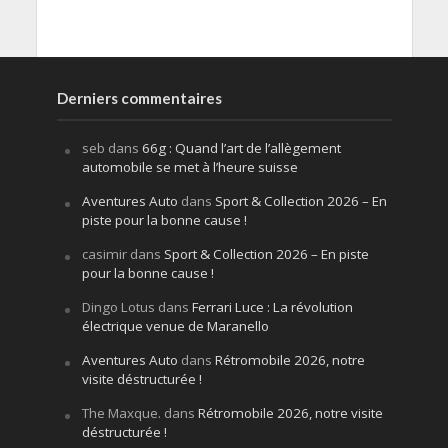
Derniers commentaires
seb
dans
66g : Quand l’art de l’allègement
automobile se met à l’heure suisse
Aventures Auto
dans
Sport & Collection 2026 – En
piste pour la bonne cause !
casimir
dans
Sport & Collection 2026 – En piste
pour la bonne cause !
Dingo Lotus
dans
Ferrari Luce : La révolution
électrique venue de Maranello
Aventures Auto
dans
Rétromobile 2026, notre
visite déstructurée !
The Maxque.
dans
Rétromobile 2026, notre visite
déstructurée !