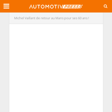
Michel Vaillant de retour au Mans pour ses 60 ans !