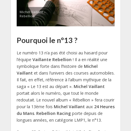
Michel Vaillant –
Rebellion
Pourquoi le n°13 ?
Le numéro 13 n’a pas été choisi au hasard pour
l’équipe
Vaillante Rebellion
! Il a en réalité une
symbolique forte dans l’histoire de
Michel
Vaillant
et dans l’univers des courses automobiles.
Il fait, en effet, référence à l’album mythique de la
saga « Le 13 est au départ ».
Michel Vaillant
portait alors le numéro, que tout le monde
redoutait. Le nouvel album « Rébellion » fera courir
pour la 13ème fois
Michel Vaillant
aux
24 Heures
du Mans
.
Rebellion Racing
porte depuis de
longues années, en catégorie LMP1, le n°13.