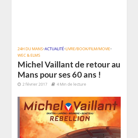
24H DU MANS
•
ACTUALITÉ
•
LIVRE/BOOK/FILM/MOVIE
•
WEC & ELMS
Michel Vaillant de retour au
Mans pour ses 60 ans !
2 février 2017
4 Min de lecture