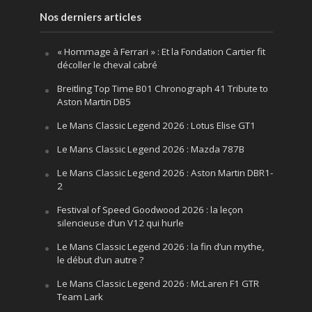
Nos derniers articles
« Hommage à Ferrari » : Et la Fondation Cartier fit
décoller le cheval cabré
Breitling Top Time B01 Chronograph 41 Tribute to
Aston Martin DB5
Le Mans Classic Legend 2026 : Lotus Elise GT1
Le Mans Classic Legend 2026 : Mazda 787B
Le Mans Classic Legend 2026 : Aston Martin DBR1-
2
Festival of Speed Goodwood 2026 : la leçon
silencieuse d’un V12 qui hurle
Le Mans Classic Legend 2026 : la fin d’un mythe,
le début d’un autre ?
Le Mans Classic Legend 2026 : McLaren F1 GTR
Team Lark