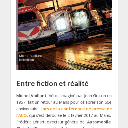
Michel Vaillant –
Rebellion
Entre fiction et réalité
Michel Vaillant
, héros imaginé par Jean Graton en
1957, fait un retour au Mans pour célébrer son 60e
anniversaire.
Lors de la conférence de presse de
l’ACO
, qui s’est déroulée le 2 février 2017 au Mans,
Frédéric Lénart, directeur général de l’
Automobile