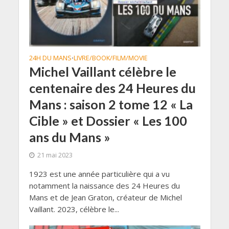
24H DU MANS
LIVRE/BOOK/FILM/MOVIE
•
Michel Vaillant célèbre le
centenaire des 24 Heures du
Mans : saison 2 tome 12 « La
Cible » et Dossier « Les 100
ans du Mans »
21 mai 2023
1923 est une année particulière qui a vu
notamment la naissance des 24 Heures du
Mans et de Jean Graton, créateur de Michel
Vaillant. 2023, célèbre le...