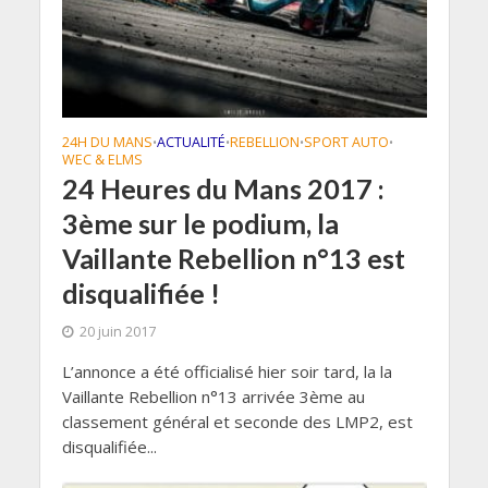
24H DU MANS
ACTUALITÉ
REBELLION
SPORT AUTO
•
•
•
•
WEC & ELMS
24 Heures du Mans 2017 :
3ème sur le podium, la
Vaillante Rebellion n°13 est
disqualifiée !
20 juin 2017
L’annonce a été officialisé hier soir tard, la la
Vaillante Rebellion n°13 arrivée 3ème au
classement général et seconde des LMP2, est
disqualifiée...