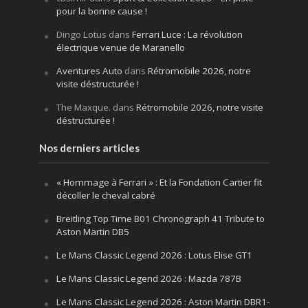
pour la bonne cause !
Dingo Lotus
dans
Ferrari Luce : La révolution
électrique venue de Maranello
Aventures Auto
dans
Rétromobile 2026, notre
visite déstructurée !
The Maxque.
dans
Rétromobile 2026, notre visite
déstructurée !
Nos derniers articles
« Hommage à Ferrari » : Et la Fondation Cartier fit
décoller le cheval cabré
Breitling Top Time B01 Chronograph 41 Tribute to
Aston Martin DB5
Le Mans Classic Legend 2026 : Lotus Elise GT1
Le Mans Classic Legend 2026 : Mazda 787B
Le Mans Classic Legend 2026 : Aston Martin DBR1-