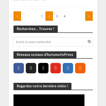
1
2
3
4
Recherchez… Trouvez !
Réseaux sociaux d’AutomotivPress
Regardez notre dernière vidéo !