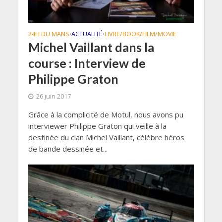
24H DU MANS
ACTUALITÉ
LIVRE/BOOK/FILM/MOVIE
•
•
Michel Vaillant dans la
course : Interview de
Philippe Graton
26 juin 2017
Grâce à la complicité de Motul, nous avons pu
interviewer Philippe Graton qui veille à la
destinée du clan Michel Vaillant, célèbre héros
de bande dessinée et...