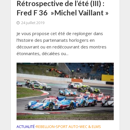
Rétrospective de l’été (III) :
Fred F 36 »Michel Vaillant »
24 juillet 2019
Je vous propose cet été de replonger dans
l’histoire des partenariats horlogers en
découvrant ou en redécouvrant des montres
étonnantes, décalées ou...
ACTUALITÉ
REBELLION
SPORT AUTO
WEC & ELMS
•
•
•