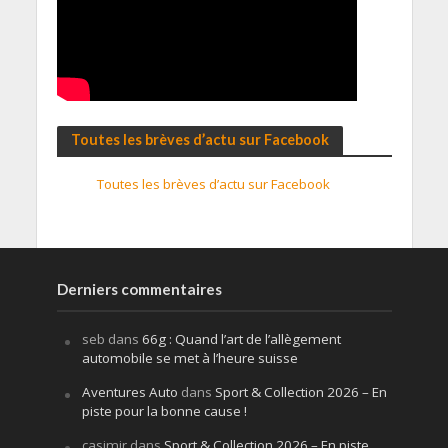
Toutes les brèves d’actu sur Facebook
Toutes les brèves d’actu sur Facebook
Derniers commentaires
seb
dans
66g : Quand l’art de l’allègement
automobile se met à l’heure suisse
Aventures Auto
dans
Sport & Collection 2026 – En
piste pour la bonne cause !
casimir
dans
Sport & Collection 2026 – En piste