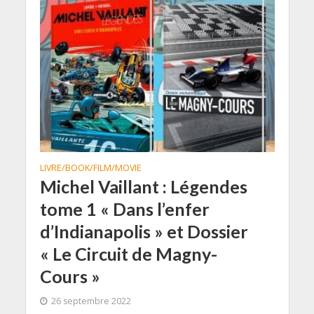
LIVRE/BOOK/FILM/MOVIE
Michel Vaillant : Légendes
tome 1 « Dans l’enfer
d’Indianapolis » et Dossier
« Le Circuit de Magny-
Cours »
26 septembre 2022