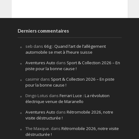
Derniers commentaires
seb
dans
66g : Quand l’art de l’allègement
automobile se met à l’heure suisse
Aventures Auto
dans
Sport & Collection 2026 – En
piste pour la bonne cause !
casimir
dans
Sport & Collection 2026 – En piste
pour la bonne cause !
Dingo Lotus
dans
Ferrari Luce : La révolution
électrique venue de Maranello
Aventures Auto
dans
Rétromobile 2026, notre
visite déstructurée !
The Maxque.
dans
Rétromobile 2026, notre visite
déstructurée !