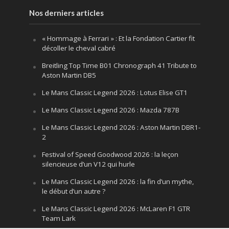
Nos derniers articles
« Hommage à Ferrari » : Et la Fondation Cartier fit
décoller le cheval cabré
Breitling Top Time B01 Chronograph 41 Tribute to
Aston Martin DB5
Le Mans Classic Legend 2026 : Lotus Elise GT1
Le Mans Classic Legend 2026 : Mazda 787B
Le Mans Classic Legend 2026 : Aston Martin DBR1-
2
Festival of Speed Goodwood 2026 : la leçon
silencieuse d’un V12 qui hurle
Le Mans Classic Legend 2026 : la fin d’un mythe,
le début d’un autre ?
Le Mans Classic Legend 2026 : McLaren F1 GTR
Team Lark