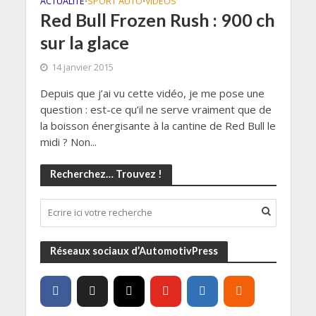
ACTUALITÉ
SPORT AUTO
VIDÉOS
•
•
Red Bull Frozen Rush : 900 ch
sur la glace
14 janvier 2015
Depuis que j’ai vu cette vidéo, je me pose une
question : est-ce qu’il ne serve vraiment que de
la boisson énergisante à la cantine de Red Bull le
midi ? Non...
Recherchez… Trouvez !
Réseaux sociaux d’AutomotivPress