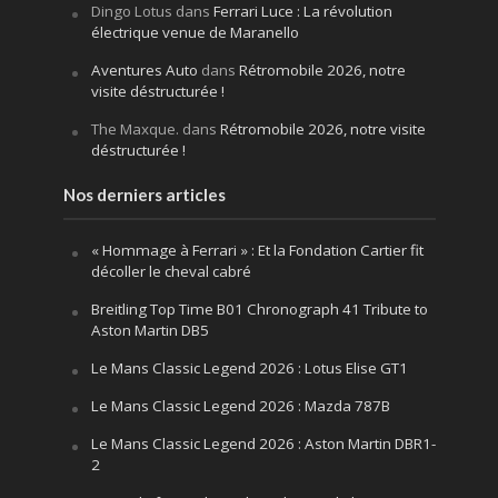
Dingo Lotus
dans
Ferrari Luce : La révolution
électrique venue de Maranello
Aventures Auto
dans
Rétromobile 2026, notre
visite déstructurée !
The Maxque.
dans
Rétromobile 2026, notre visite
déstructurée !
Nos derniers articles
« Hommage à Ferrari » : Et la Fondation Cartier fit
décoller le cheval cabré
Breitling Top Time B01 Chronograph 41 Tribute to
Aston Martin DB5
Le Mans Classic Legend 2026 : Lotus Elise GT1
Le Mans Classic Legend 2026 : Mazda 787B
Le Mans Classic Legend 2026 : Aston Martin DBR1-
2