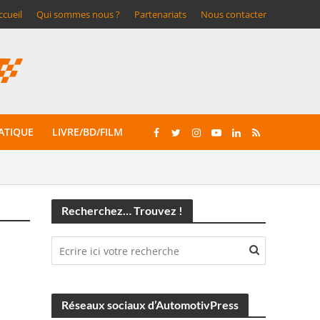
ccueil
Qui sommes nous ?
Partenariats
Nous contacter
ATIQUE
LIVRE/BD/FILM
Recherchez… Trouvez !
Réseaux sociaux d’AutomotivPress