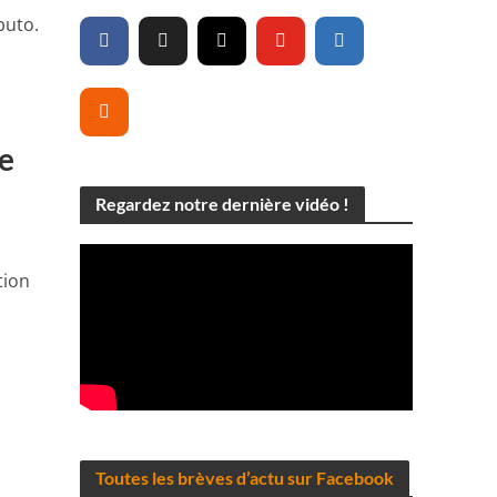
buto.
ue
Regardez notre dernière vidéo !
tion
Toutes les brèves d’actu sur Facebook