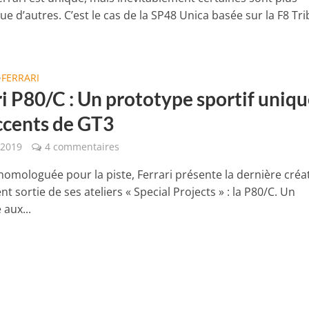
e d’autres. C’est le cas de la SP48 Unica basée sur la F8 Tri
FERRARI
•
i P80/C : Un prototype sportif uniq
ccents de GT3
 2019
4 commentaires
 homologuée pour la piste, Ferrari présente la dernière créa
t sortie de ses ateliers « Special Projects » : la P80/C. Un
aux...