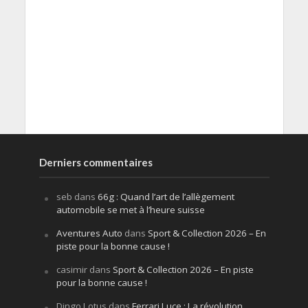
Derniers commentaires
seb
dans
66g : Quand l’art de l’allègement
automobile se met à l’heure suisse
Aventures Auto
dans
Sport & Collection 2026 – En
piste pour la bonne cause !
casimir
dans
Sport & Collection 2026 – En piste
pour la bonne cause !
Dingo Lotus
dans
Ferrari Luce : La révolution