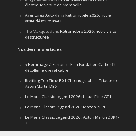
électrique venue de Maranello
Aventures Auto
dans
Rétromobile 2026, notre
visite déstructurée !
The Maxque.
dans
Rétromobile 2026, notre visite
déstructurée !
Nos derniers articles
« Hommage à Ferrari » : Et la Fondation Cartier fit
décoller le cheval cabré
Breitling Top Time B01 Chronograph 41 Tribute to
Aston Martin DB5
Le Mans Classic Legend 2026 : Lotus Elise GT1
Le Mans Classic Legend 2026 : Mazda 787B
Le Mans Classic Legend 2026 : Aston Martin DBR1-
2
Festival of Speed Goodwood 2026 : la leçon