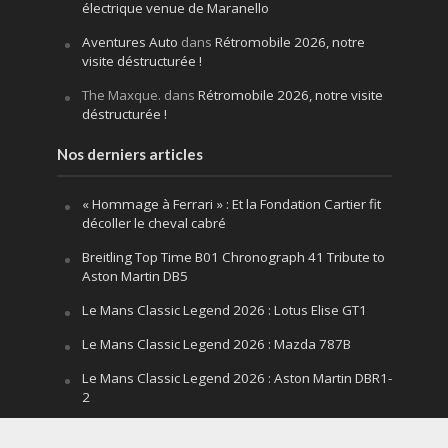
électrique venue de Maranello
Aventures Auto
dans
Rétromobile 2026, notre
visite déstructurée !
The Maxque.
dans
Rétromobile 2026, notre visite
déstructurée !
Nos derniers articles
« Hommage à Ferrari » : Et la Fondation Cartier fit
décoller le cheval cabré
Breitling Top Time B01 Chronograph 41 Tribute to
Aston Martin DB5
Le Mans Classic Legend 2026 : Lotus Elise GT1
Le Mans Classic Legend 2026 : Mazda 787B
Le Mans Classic Legend 2026 : Aston Martin DBR1-
2
Festival of Speed Goodwood 2026 : la leçon