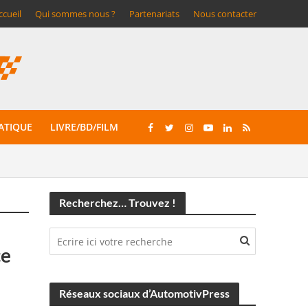
ccueil
Qui sommes nous ?
Partenariats
Nous contacter
ATIQUE
LIVRE/BD/FILM
Recherchez… Trouvez !
ce
Réseaux sociaux d’AutomotivPress