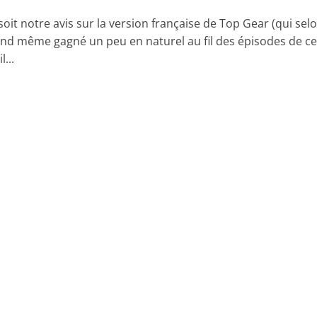
oit notre avis sur la version française de Top Gear (qui sel
nd même gagné un peu en naturel au fil des épisodes de ce
l...