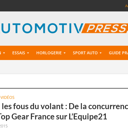
A
N
ESSAIS
HORLOGERIE
SPORT AUTO
GUIDE PR
VIDÉOS
•
 les fous du volant : De la concurren
Top Gear France sur L’Equipe21
 2015