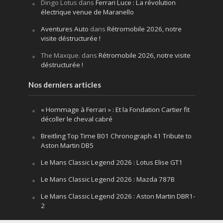
Dingo Lotus
dans
Ferrari Luce : La révolution
électrique venue de Maranello
Aventures Auto
dans
Rétromobile 2026, notre
visite déstructurée !
The Maxque.
dans
Rétromobile 2026, notre visite
déstructurée !
Nos derniers articles
« Hommage à Ferrari » : Et la Fondation Cartier fit
décoller le cheval cabré
Breitling Top Time B01 Chronograph 41 Tribute to
Aston Martin DB5
Le Mans Classic Legend 2026 : Lotus Elise GT1
Le Mans Classic Legend 2026 : Mazda 787B
Le Mans Classic Legend 2026 : Aston Martin DBR1-
2
Festival of Speed Goodwood 2026 : la leçon