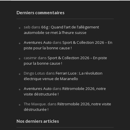
Derniers commentaires
seb
dans
66g : Quand l’art de l’allègement
automobile se met à l’heure suisse
Aventures Auto
dans
Sport & Collection 2026 – En
piste pour la bonne cause !
casimir
dans
Sport & Collection 2026 – En piste
pour la bonne cause !
Dingo Lotus
dans
Ferrari Luce : La révolution
électrique venue de Maranello
Aventures Auto
dans
Rétromobile 2026, notre
visite déstructurée !
The Maxque.
dans
Rétromobile 2026, notre visite
déstructurée !
Nos derniers articles