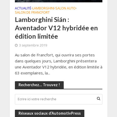
ACTUALITÉ
LAMBORGHINI
SALON AUTO
•
•
•
SALON DE FRANCFORT
Lamborghini Sián :
Aventador V12 hybridée en
édition limitée
3 septembre 2019
Au salon de Francfort, qui ouvrira ses portes
dans quelques jours, Lamborghini présentera
une Aventador V12 hybridée, en édition limitée à
63 exemplaires, la...
Recherchez… Trouvez !
Réseaux sociaux d’AutomotivPress