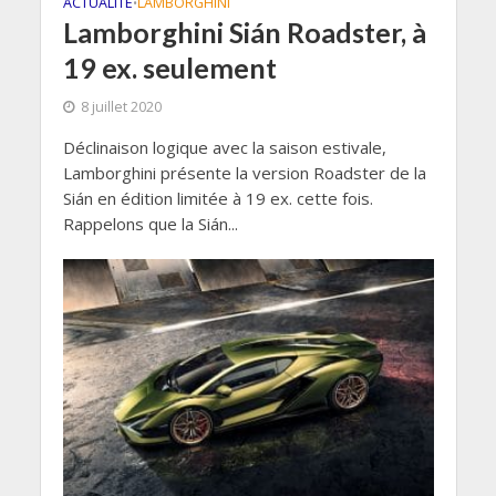
ACTUALITÉ
LAMBORGHINI
•
Lamborghini Sián Roadster, à
19 ex. seulement
8 juillet 2020
Déclinaison logique avec la saison estivale,
Lamborghini présente la version Roadster de la
Sián en édition limitée à 19 ex. cette fois.
Rappelons que la Sián...