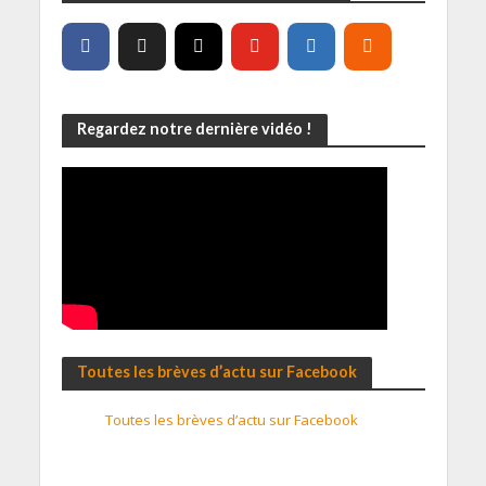
Regardez notre dernière vidéo !
Toutes les brèves d’actu sur Facebook
Toutes les brèves d’actu sur Facebook