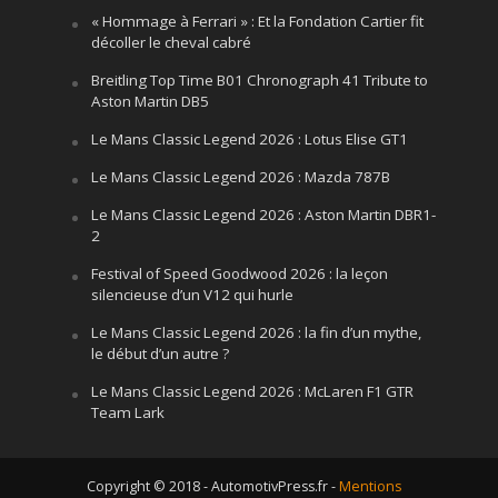
« Hommage à Ferrari » : Et la Fondation Cartier fit
décoller le cheval cabré
Breitling Top Time B01 Chronograph 41 Tribute to
Aston Martin DB5
Le Mans Classic Legend 2026 : Lotus Elise GT1
Le Mans Classic Legend 2026 : Mazda 787B
Le Mans Classic Legend 2026 : Aston Martin DBR1-
2
Festival of Speed Goodwood 2026 : la leçon
silencieuse d’un V12 qui hurle
Le Mans Classic Legend 2026 : la fin d’un mythe,
le début d’un autre ?
Le Mans Classic Legend 2026 : McLaren F1 GTR
Team Lark
Copyright © 2018 - AutomotivPress.fr -
Mentions