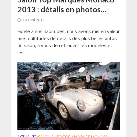
2013 : détails en photos…
19 avril 2013
Fidèle à nos habitudes, nous avons mis en valeur
une foultitudes de détails des plus belles autos
du salon, à vous de retrouver les modèles et
les...
ACTUALITÉ
SALON AUTO
TOP MARQUES MONACO
•
•