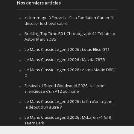
Nos derniers articles
« Hommage à Ferrari » : Et la Fondation Cartier fit
décoller le cheval cabré
Breitling Top Time B01 Chronograph 41 Tribute to
Aston Martin DB5
Le Mans Classic Legend 2026 : Lotus Elise GT1
Le Mans Classic Legend 2026 : Mazda 787B
Le Mans Classic Legend 2026 : Aston Martin DBR1-
2
Festival of Speed Goodwood 2026 : la leçon
silencieuse d’un V12 qui hurle
Le Mans Classic Legend 2026 : la fin d’un mythe,
le début d’un autre ?
Le Mans Classic Legend 2026 : McLaren F1 GTR
Team Lark