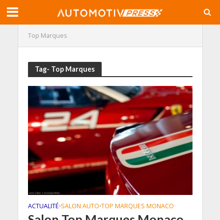
Top Marques
Tag- Top Marques
ACTUALITÉ
SALON AUTO
TOP MARQUES MONACO
•
•
Salon Top Marques Monaco