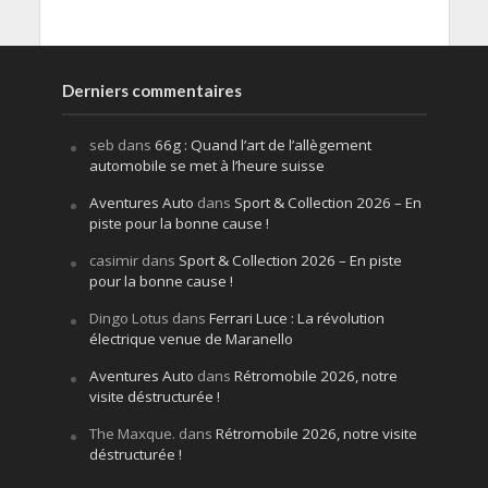
Derniers commentaires
seb
dans
66g : Quand l’art de l’allègement
automobile se met à l’heure suisse
Aventures Auto
dans
Sport & Collection 2026 – En
piste pour la bonne cause !
casimir
dans
Sport & Collection 2026 – En piste
pour la bonne cause !
Dingo Lotus
dans
Ferrari Luce : La révolution
électrique venue de Maranello
Aventures Auto
dans
Rétromobile 2026, notre
visite déstructurée !
The Maxque.
dans
Rétromobile 2026, notre visite
déstructurée !