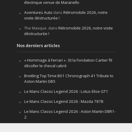
électrique venue de Maranello
Aventures Auto
dans
Rétromobile 2026, notre
visite déstructurée !
The Maxque.
dans
Rétromobile 2026, notre visite
déstructurée !
Nos derniers articles
« Hommage à Ferrari » : Et la Fondation Cartier fit
décoller le cheval cabré
Breitling Top Time B01 Chronograph 41 Tribute to
Aston Martin DB5
Le Mans Classic Legend 2026 : Lotus Elise GT1
Le Mans Classic Legend 2026 : Mazda 787B
Le Mans Classic Legend 2026 : Aston Martin DBR1-
2
Festival of Speed Goodwood 2026 : la leçon