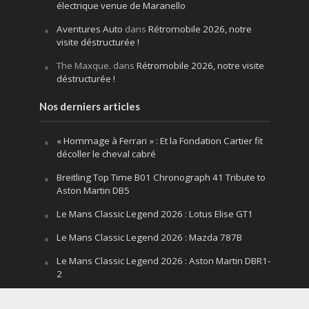
électrique venue de Maranello
Aventures Auto
dans
Rétromobile 2026, notre
visite déstructurée !
The Maxque.
dans
Rétromobile 2026, notre visite
déstructurée !
Nos derniers articles
« Hommage à Ferrari » : Et la Fondation Cartier fit
décoller le cheval cabré
Breitling Top Time B01 Chronograph 41 Tribute to
Aston Martin DB5
Le Mans Classic Legend 2026 : Lotus Elise GT1
Le Mans Classic Legend 2026 : Mazda 787B
Le Mans Classic Legend 2026 : Aston Martin DBR1-
2
Festival of Speed Goodwood 2026 : la leçon