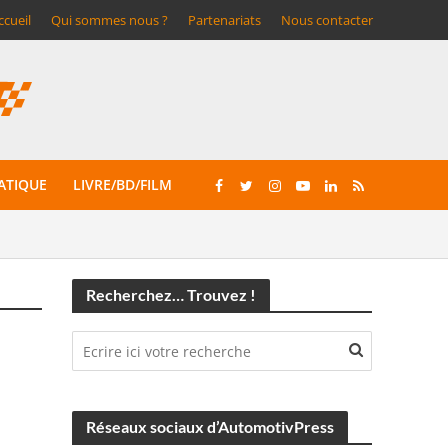
ccueil
Qui sommes nous ?
Partenariats
Nous contacter
ATIQUE
LIVRE/BD/FILM
Recherchez… Trouvez !
Réseaux sociaux d’AutomotivPress