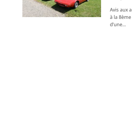
Avis aux 
à la 8ème
d’une...