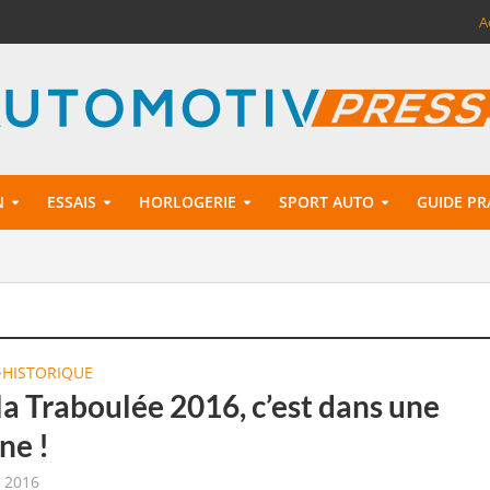
A
N
ESSAIS
HORLOGERIE
SPORT AUTO
GUIDE PR
HISTORIQUE
•
la Traboulée 2016, c’est dans une
ne !
t 2016