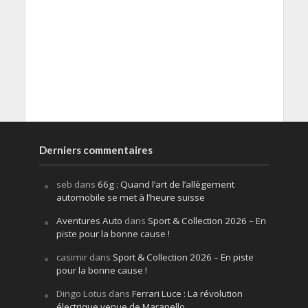
Derniers commentaires
seb
dans
66g : Quand l’art de l’allègement
automobile se met à l’heure suisse
Aventures Auto
dans
Sport & Collection 2026 – En
piste pour la bonne cause !
casimir
dans
Sport & Collection 2026 – En piste
pour la bonne cause !
Dingo Lotus
dans
Ferrari Luce : La révolution
électrique venue de Maranello