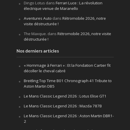
Dingo Lotus
dans
Ferrari Luce : La révolution
électrique venue de Maranello
Aventures Auto
dans
Rétromobile 2026, notre
visite déstructurée !
The Maxque.
dans
Rétromobile 2026, notre visite
déstructurée !
Nos derniers articles
« Hommage à Ferrari » : Et la Fondation Cartier fit
décoller le cheval cabré
Breitling Top Time B01 Chronograph 41 Tribute to
Aston Martin DB5
Le Mans Classic Legend 2026 : Lotus Elise GT1
Le Mans Classic Legend 2026 : Mazda 787B
Le Mans Classic Legend 2026 : Aston Martin DBR1-
2