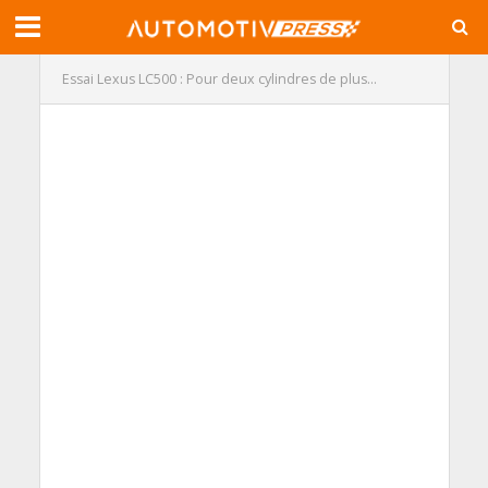
Essai Lexus LC500 : Pour deux cylindres de plus…