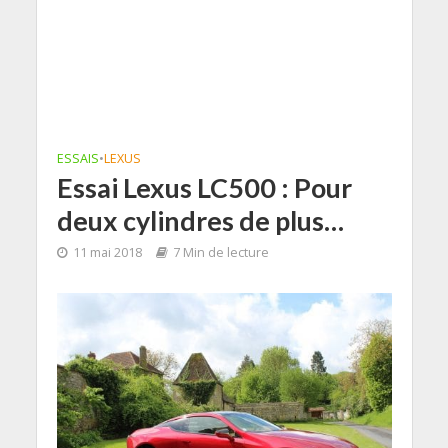
ESSAIS
•
LEXUS
Essai Lexus LC500 : Pour
deux cylindres de plus…
11 mai 2018
7 Min de lecture