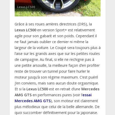
Lexus LC500
Grâce à ses roues arrières directrices (DRS), la
Lexus LC500
en version Sport+ est relativement
agile pour son gabarit et son poids. Cependant il
ne faut jamais oublier ce dernier ni même la
largeur de la voiture. Le Coupé sera toujours plus à
l’aise sur les grands axes que sur les petites routes
de campagne. Au final, si elle ne rechigne pas à
une petite arsouille, la meilleure façon d’en profiter
reste de trouver un tunnel pour faire hurler le
moteur jusqu’à son régime maximum. C’est puéril
j’en conviens, mais sans aucun doute orgasmique.
Et si la
Lexus LC500
est en retrait d’une
Mercedes
AMG GTS
en performances pures (voir l’
essai
Mercedes AMG GTS
), son moteur est clairement
plus mélodieux que celui de la belle allemande. De
quoi succomber définitivement pour la japonaise.