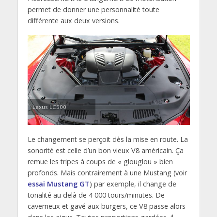
permet de donner une personnalité toute
différente aux deux versions.
Lexus LC500
Le changement se perçoit dès la mise en route. La
sonorité est celle d’un bon vieux V8 américain. Ça
remue les tripes à coups de « glouglou » bien
profonds. Mais contrairement à une Mustang (voir
essai Mustang GT
) par exemple, il change de
tonalité au delà de 4 000 tours/minutes. De
caverneux et gavé aux burgers, ce V8 passe alors