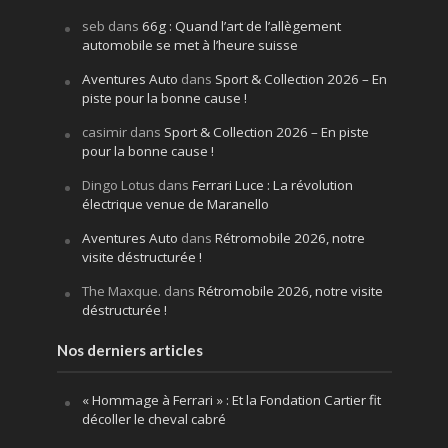
seb
dans
66g : Quand l’art de l’allègement
automobile se met à l’heure suisse
Aventures Auto
dans
Sport & Collection 2026 – En
piste pour la bonne cause !
casimir
dans
Sport & Collection 2026 – En piste
pour la bonne cause !
Dingo Lotus
dans
Ferrari Luce : La révolution
électrique venue de Maranello
Aventures Auto
dans
Rétromobile 2026, notre
visite déstructurée !
The Maxque.
dans
Rétromobile 2026, notre visite
déstructurée !
Nos derniers articles
« Hommage à Ferrari » : Et la Fondation Cartier fit
décoller le cheval cabré