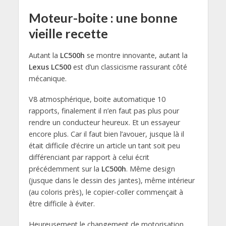
Moteur-boite : une bonne
vieille recette
Autant la
LC500h
se montre innovante, autant la
Lexus LC500
est d’un classicisme rassurant côté
mécanique.
V8 atmosphérique, boite automatique 10
rapports, finalement il n’en faut pas plus pour
rendre un conducteur heureux. Et un essayeur
encore plus. Car il faut bien l’avouer, jusque là il
était difficile d’écrire un article un tant soit peu
différenciant par rapport à celui écrit
précédemment sur la
LC500h
. Même design
(jusque dans le dessin des jantes), même intérieur
(au coloris près), le copier-coller commençait à
être difficile à éviter.
Heureusement le changement de motorisation