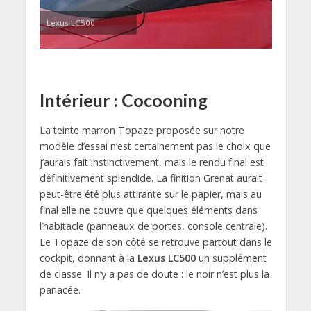
Lexus LC500
Intérieur : Cocooning
La teinte marron Topaze proposée sur notre
modèle d’essai n’est certainement pas le choix que
j’aurais fait instinctivement, mais le rendu final est
définitivement splendide. La finition Grenat aurait
peut-être été plus attirante sur le papier, mais au
final elle ne couvre que quelques éléments dans
l’habitacle (panneaux de portes, console centrale).
Le Topaze de son côté se retrouve partout dans le
cockpit, donnant à la
Lexus LC500
un supplément
de classe. Il n’y a pas de doute : le noir n’est plus la
panacée.