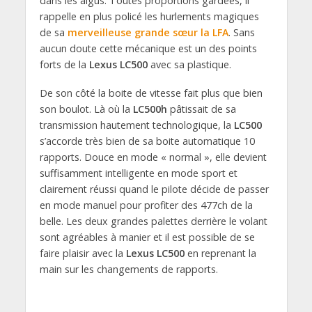
dans les aigus. Toutes proportions gardées, il
rappelle en plus policé les hurlements magiques
de sa
merveilleuse grande sœur la LFA
. Sans
aucun doute cette mécanique est un des points
forts de la
Lexus LC500
avec sa plastique.
De son côté la boite de vitesse fait plus que bien
son boulot. Là où la
LC500h
pâtissait de sa
transmission hautement technologique, la
LC500
s’accorde très bien de sa boite automatique 10
rapports. Douce en mode « normal », elle devient
suffisamment intelligente en mode sport et
clairement réussi quand le pilote décide de passer
en mode manuel pour profiter des 477ch de la
belle. Les deux grandes palettes derrière le volant
sont agréables à manier et il est possible de se
faire plaisir avec la
Lexus LC500
en reprenant la
main sur les changements de rapports.