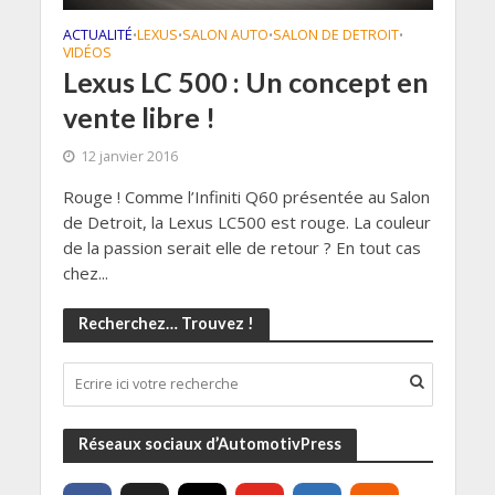
ACTUALITÉ
LEXUS
SALON AUTO
SALON DE DETROIT
•
•
•
•
VIDÉOS
Lexus LC 500 : Un concept en
vente libre !
12 janvier 2016
Rouge ! Comme l’Infiniti Q60 présentée au Salon
de Detroit, la Lexus LC500 est rouge. La couleur
de la passion serait elle de retour ? En tout cas
chez...
Recherchez… Trouvez !
Réseaux sociaux d’AutomotivPress