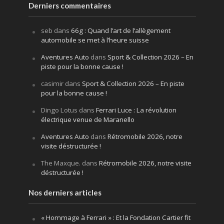
Derniers commentaires
seb
dans
66g : Quand l’art de l’allègement
automobile se met à l’heure suisse
Aventures Auto
dans
Sport & Collection 2026 – En
piste pour la bonne cause !
casimir
dans
Sport & Collection 2026 – En piste
pour la bonne cause !
Dingo Lotus
dans
Ferrari Luce : La révolution
électrique venue de Maranello
Aventures Auto
dans
Rétromobile 2026, notre
visite déstructurée !
The Maxque.
dans
Rétromobile 2026, notre visite
déstructurée !
Nos derniers articles
« Hommage à Ferrari » : Et la Fondation Cartier fit