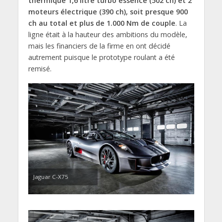
thermique 1,6 litre turbo essence (502 ch) et 2
moteurs électrique (390 ch), soit presque 900
ch au total et plus de 1.000 Nm de couple
. La
ligne était à la hauteur des ambitions du modèle,
mais les financiers de la firme en ont décidé
autrement puisque le prototype roulant a été
remisé.
Jaguar C-X75