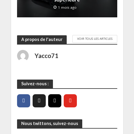
1 mois ago
VOIR TOUS LES ARTICLES
A propos de l'auteur
Yacco71
Suivez-nous :
Nous twittons, suivez-nous