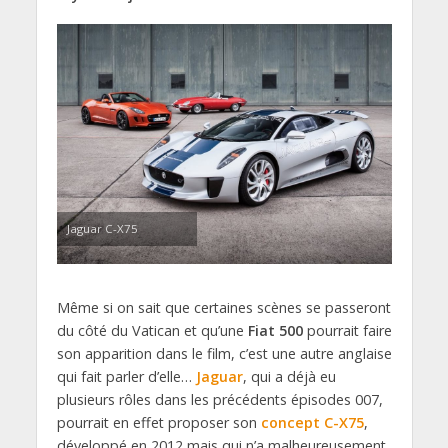
Jaguar C-X75
Même si on sait que certaines scènes se passeront
du côté du Vatican et qu’une
Fiat 500
pourrait faire
son apparition dans le film, c’est une autre anglaise
qui fait parler d’elle…
Jaguar
, qui a déjà eu
plusieurs rôles dans les précédents épisodes 007,
pourrait en effet proposer son
concept C-X75
,
développé en 2012 mais qui n’a malheureusement