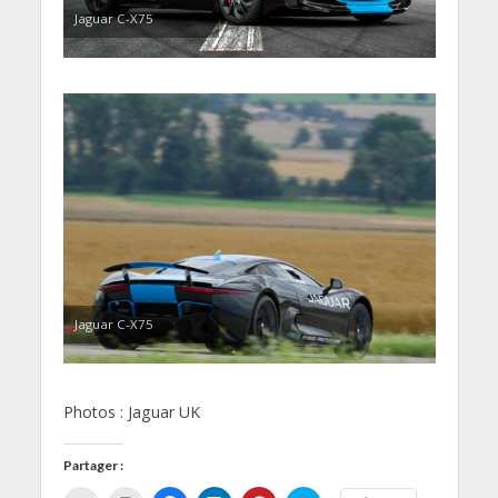
Jaguar C-X75
Jaguar C-X75
Photos : Jaguar UK
Partager :