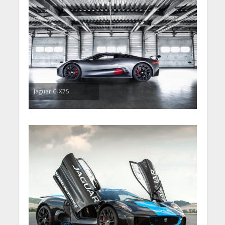
Jaguar C-X75