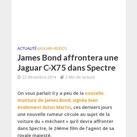
ACTUALITÉ
•
JAGUAR
•
VIDÉOS
James Bond affrontera une
Jaguar C-X75 dans Spectre
22 décembre 2014
2 Min de lecture
On vous parlait il y a peu de la
nouvelle
monture de James Bond, signée bien
évidement Aston Martin
, ces derniers jours
une nouvelle rumeur circule au sujet de la
voiture du « méchant » qu’il devra affronter
dans Spectre, le 24ème film de l’agent de sa
royale majesté.