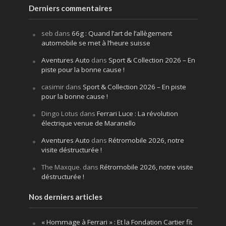
Derniers commentaires
seb
dans
66g : Quand l’art de l’allègement
automobile se met à l’heure suisse
Aventures Auto
dans
Sport & Collection 2026 – En
piste pour la bonne cause !
casimir
dans
Sport & Collection 2026 – En piste
pour la bonne cause !
Dingo Lotus
dans
Ferrari Luce : La révolution
électrique venue de Maranello
Aventures Auto
dans
Rétromobile 2026, notre
visite déstructurée !
The Maxque.
dans
Rétromobile 2026, notre visite
déstructurée !
Nos derniers articles
« Hommage à Ferrari » : Et la Fondation Cartier fit