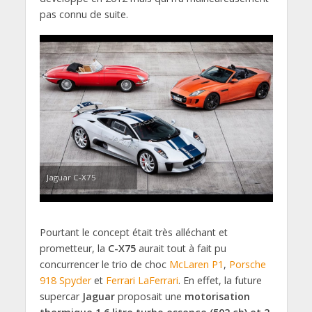
pas connu de suite.
Jaguar C-X75
Pourtant le concept était très alléchant et
prometteur, la
C-X75
aurait tout à fait pu
concurrencer le trio de choc
McLaren P1
,
Porsche
918 Spyder
et
Ferrari LaFerrari
. En effet, la future
supercar
Jaguar
proposait une
motorisation