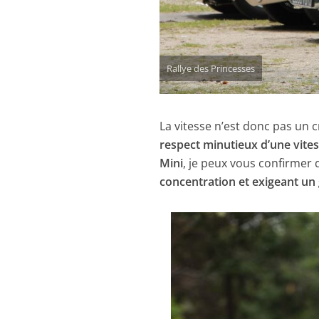
Rallye des Princesses
La vitesse n’est donc pas un cr
respect minutieux d’une vit
Mini
, je peux vous confirmer
concentration et exigeant un 