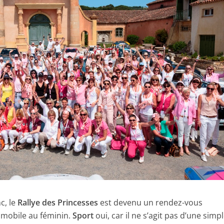
c, le
Rallye des Princesses
est devenu un rendez-vous
omobile au féminin.
Sport
oui, car il ne s’agit pas d’une simp