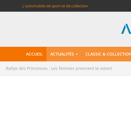
L'automobile de sport et de collection
ACCUEIL
ACTUALITÉS
CLASSIC & COLLECTIO
Rallye des Princesses : Les femmes prennent le volant