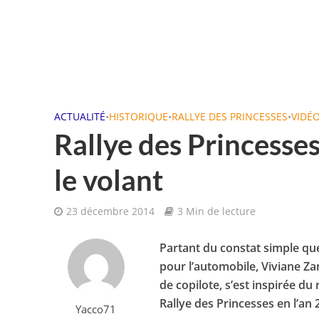
ACTUALITÉ
•
HISTORIQUE
•
RALLYE DES PRINCESSES
•
VIDÉ
Rallye des Princesse
le volant
23 décembre 2014
3 Min de lecture
Partant du constat simple qu
pour l’automobile, Viviane Za
de copilote, s’est inspirée du
Rallye des Princesses en l’an 
Yacco71