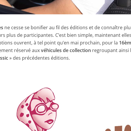
es
ne cesse se bonifier au fil des éditions et de connaître pl
s plus de participantes. C’est bien simple, maintenant elle
ptions ouvrent, à tel point qu’en mai prochain, pour la
16è
ivement réservé aux
véhicules de collection
regroupant ainsi 
ssic
» des précédentes éditions.