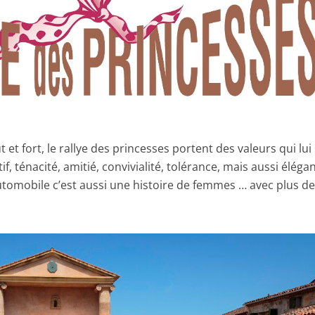
 et fort, le rallye des princesses portent des valeurs qui lui
f, ténacité, amitié, convivialité, tolérance, mais aussi éléga
’automobile c’est aussi une histoire de femmes … avec plus d