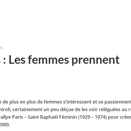
OS
s : Les femmes prennent
e de plus en plus de femmes s’intéressent et se passionnen
niroli, certainement un peu déçue de les voir reléguées au r
 rallye Paris – Saint Raphaël Féminin (1929 – 1974) pour créer
2000.