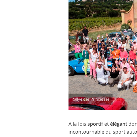
Rallye des Princesses
A la fois
sportif
et
élégant
don
incontournable du sport aut