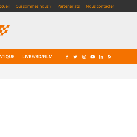
ccueil
Qui sommes nous ?
Partenariats
Nous contacter
ATIQUE
LIVRE/BD/FILM