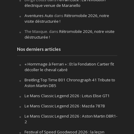
électrique venue de Maranello
Aventures Auto
dans
Rétromobile 2026, notre
visite déstructurée !
The Maxque.
dans
Rétromobile 2026, notre visite
déstructurée !
Nos derniers articles
« Hommage à Ferrari » : Et la Fondation Cartier fit
décoller le cheval cabré
Breitling Top Time B01 Chronograph 41 Tribute to
Aston Martin DB5
Le Mans Classic Legend 2026 : Lotus Elise GT1
Le Mans Classic Legend 2026 : Mazda 787B
Le Mans Classic Legend 2026 : Aston Martin DBR1-
2
Festival of Speed Goodwood 2026 : la leçon