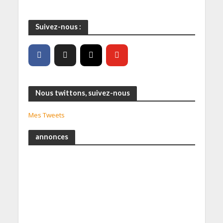
Suivez-nous :
Nous twittons, suivez-nous
Mes Tweets
annonces