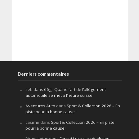
Derniers commentaires
seb
dans
66g : Quand l’art de l’allègement
automobile se met à l’heure suisse
Aventures Auto
dans
Sport & Collection 2026 – En
piste pour la bonne cause !
casimir
dans
Sport & Collection 2026 – En piste
pour la bonne cause !
Dingo Lotus
dans
Ferrari Luce : La révolution