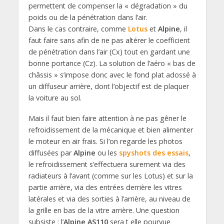
permettent de compenser la « dégradation » du
poids ou de la pénétration dans l’air.
Dans le cas contraire, comme
Lotus
et
Alpine
, il
faut faire sans afin de ne pas altérer le coefficient
de pénétration dans l’air (Cx) tout en gardant une
bonne portance (Cz). La solution de l’aéro « bas de
châssis » s’impose donc avec le fond plat adossé à
un diffuseur arrière, dont l’objectif est de plaquer
la voiture au sol.
Mais il faut bien faire attention à ne pas gêner le
refroidissement de la mécanique et bien alimenter
le moteur en air frais. Si l’on regarde les photos
diffusées par
Alpine
ou les
spyshots des essais
,
le refroidissement s’effectuera surement via des
radiateurs à l’avant (comme sur les Lotus) et sur la
partie arrière, via des entrées derrière les vitres
latérales et via des sorties à l’arrière, au niveau de
la grille en bas de la vitre arrière. Une question
subsiste : l’
Alpine AS110
sera t elle pourvue