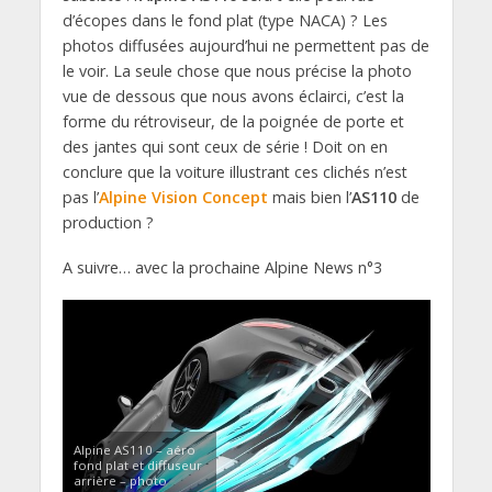
d’écopes dans le fond plat (type NACA) ? Les
photos diffusées aujourd’hui ne permettent pas de
le voir. La seule chose que nous précise la photo
vue de dessous que nous avons éclairci, c’est la
forme du rétroviseur, de la poignée de porte et
des jantes qui sont ceux de série ! Doit on en
conclure que la voiture illustrant ces clichés n’est
pas l’
Alpine Vision Concept
mais bien l’
AS110
de
production ?
A suivre… avec la prochaine Alpine News n°3
Alpine AS110 – aéro
fond plat et diffuseur
arrière – photo