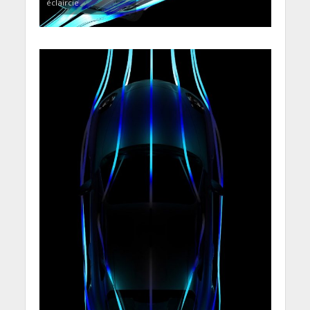
éclaircie