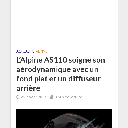
ACTUALITÉ
•
ALPINE
L’Alpine AS110 soigne son
aérodynamique avec un
fond plat et un diffuseur
arrière
26 janvier 2017
3 Min de lecture