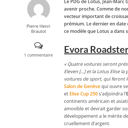
Le PDG de Lotus, Jean-Marc G
avenir proche. Comme de no
vecteur important de croissan
prémium. Le dernier en date
Pierre Henri
ce modèle que Lotus a dans s
Brautot
Evora Roadste
1 commentaire
« Quatre voitures seront prése
Eleven […] et la Lotus Elise la
voitures de sport, qui feront 
Salon de Genève
qui ouvre se
et
Elise Cup 250
s’adjoindra l’
continents américain et asia
amovible et devrait garder son
développement a le mérite de 
cruellement d’argent.