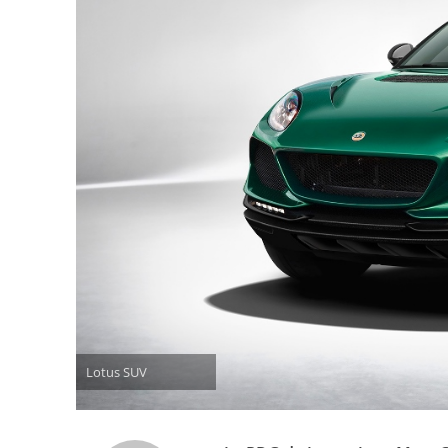
Lotus SUV