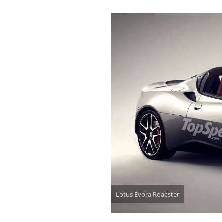
Lotus Evora Roadster