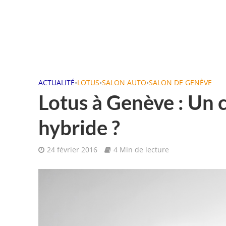
ACTUALITÉ
•
LOTUS
•
SALON AUTO
•
SALON DE GENÈVE
Lotus à Genève : Un
hybride ?
24 février 2016
4 Min de lecture