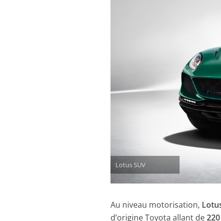
Lotus SUV
Au niveau motorisation,
Lotu
d’origine Toyota allant de
220