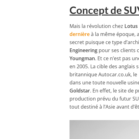
Concept de SU
Mais la révolution chez
Lotus
dernière
à la même époque, a
secret puisque ce type d’arc
Engineering
pour ses clients
Youngman
. Et ce n’est pas u
en 2005. La cible des anglais
britannique Autocar.co.uk, le
dans une toute nouvelle usine,
Goldstar
. En effet, le site d
production prévu du futur SU
tout destiné à l’Asie avant d