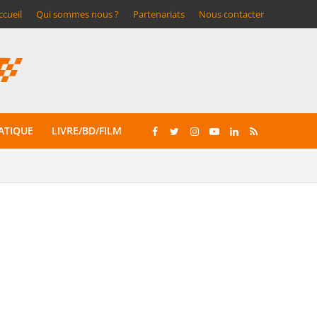
ccueil
Qui sommes nous ?
Partenariats
Nous contacter
ATIQUE
LIVRE/BD/FILM