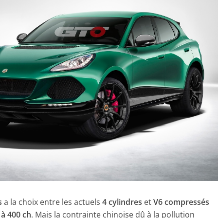
s
a la choix entre les actuels
4 cylindres
et
V6 compressés
 à 400 ch
. Mais la contrainte chinoise dû à la pollution