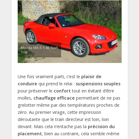
Mazda MX-5 1.8L Soft
Top
Une fois vraiment parti, c’est le
plaisir de
conduire
qui prend le relai :
suspensions souples
pour préserver le
confort
tout en évitant d’être
molles,
chauffage efficace
permettant de ne pas
grelotter même par des températures proches de
zéro. Au premier virage, cette impression
déroutante que le train directeur est loin, loin
devant. Mais cela n’entache pas la
précision du
placement
, bien au contraire, cela semble même