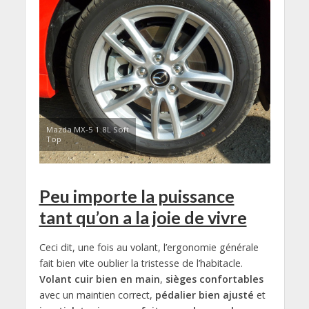
Mazda MX-5 1.8L Soft
Top
Peu importe la puissance
tant qu’on a la joie de vivre
Ceci dit, une fois au volant, l’ergonomie générale
fait bien vite oublier la tristesse de l’habitacle.
Volant cuir bien en main
,
sièges confortables
avec un maintien correct,
pédalier bien ajusté
et