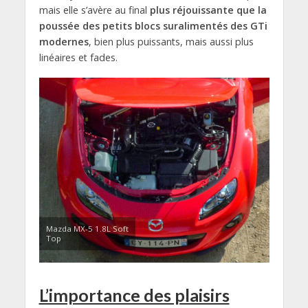
mais elle s’avère au final
plus réjouissante que la
poussée des petits blocs suralimentés des GTi
modernes
, bien plus puissants, mais aussi plus
linéaires et fades.
Mazda MX-5 1.8L Soft
Top
L’importance des plaisirs