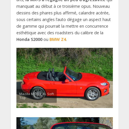
manquait au début à ce troisième opus. Nouveau
dessins des phares plus affirmé, calandre acérée,
sous certains angles l’auto dégage un aspect haut
de gamme qui pourrait la mettre en concurrence
esthétique avec des roadsters du calibre de la
Honda S2000
ou
BMW Z4
.
Mazda MX-5 1.8L Soft
Top