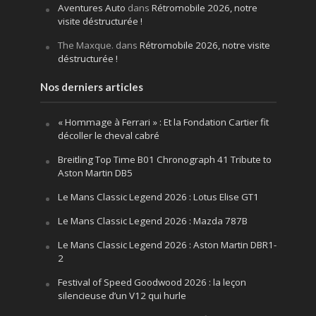
Aventures Auto
dans
Rétromobile 2026, notre
visite déstructurée !
The Maxque.
dans
Rétromobile 2026, notre visite
déstructurée !
Nos derniers articles
« Hommage à Ferrari » : Et la Fondation Cartier fit
décoller le cheval cabré
Breitling Top Time B01 Chronograph 41 Tribute to
Aston Martin DB5
Le Mans Classic Legend 2026 : Lotus Elise GT1
Le Mans Classic Legend 2026 : Mazda 787B
Le Mans Classic Legend 2026 : Aston Martin DBR1-
2
Festival of Speed Goodwood 2026 : la leçon
silencieuse d’un V12 qui hurle