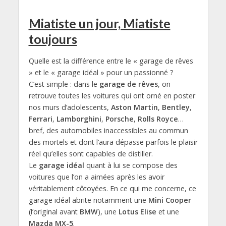
Miatiste un jour, Miatiste
toujours
Quelle est la différence entre le « garage de rêves
» et le « garage idéal » pour un passionné ?
C’est simple : dans le
garage de rêves
, on
retrouve toutes les voitures qui ont orné en poster
nos murs d’adolescents,
Aston Martin
,
Bentley
,
Ferrari
,
Lamborghini
,
Porsche
,
Rolls Royce
…
bref, des automobiles inaccessibles au commun
des mortels et dont l’aura dépasse parfois le plaisir
réel qu’elles sont capables de distiller.
Le
garage idéal
quant à lui se compose des
voitures que l’on a aimées après les avoir
véritablement côtoyées. En ce qui me concerne, ce
garage idéal abrite notamment une
Mini Cooper
(l’original avant
BMW
), une
Lotus Elise
et une
Mazda MX-5
.