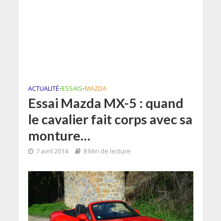
ACTUALITÉ
•
ESSAIS
•
MAZDA
Essai Mazda MX-5 : quand
le cavalier fait corps avec sa
monture…
7 avril 2014
8 Min de lecture