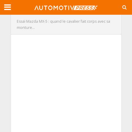
Essai Mazda MX-5 : quand le cavalier fait corps avec sa
monture…