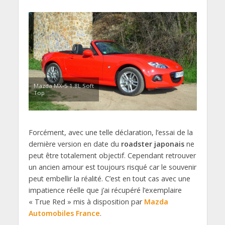
Mazda MX-5 1.8L Soft
Top
Forcément, avec une telle déclaration, l’essai de la
dernière version en date du
roadster japonais
ne
peut être totalement objectif. Cependant retrouver
un ancien amour est toujours risqué car le souvenir
peut embellir la réalité. C’est en tout cas avec une
impatience réelle que j’ai récupéré l’exemplaire
« True Red » mis à disposition par
Mazda
Automobiles France
.