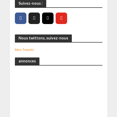
Suivez-nous :
Nous twittons, suivez-nous
Mes Tweets
annonces