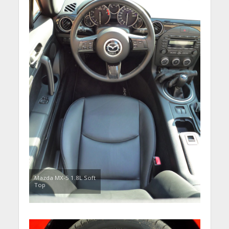
Mazda MX-5 1.8L Soft
Top