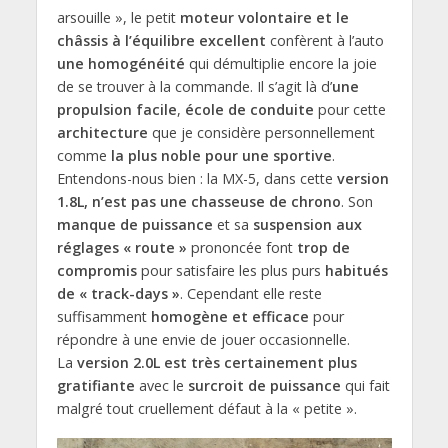
arsouille », le petit
moteur volontaire et le
châssis à l’équilibre excellent
confèrent à l’auto
une homogénéité
qui démultiplie encore la joie
de se trouver à la commande. Il s’agit là d’
une
propulsion facile
,
école de conduite
pour cette
architecture
que je considère personnellement
comme
la plus noble pour une sportive
.
Entendons-nous bien : la MX-5, dans cette
version
1.8L, n’est pas une chasseuse de chrono
. Son
manque de puissance
et sa
suspension aux
réglages « route »
prononcée font
trop de
compromis
pour satisfaire les plus purs
habitués
de « track-days »
. Cependant elle reste
suffisamment
homogène et efficace
pour
répondre à une envie de jouer occasionnelle.
La
version 2.0L est très certainement plus
gratifiante
avec le
surcroit de puissance
qui fait
malgré tout cruellement défaut à la « petite ».