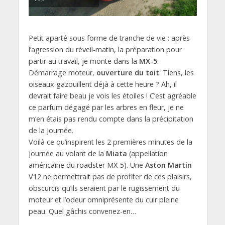
Petit aparté sous forme de tranche de vie : après
l’agression du réveil-matin, la préparation pour
partir au travail, je monte dans la
MX-5
.
Démarrage moteur,
ouverture du toit
. Tiens, les
oiseaux gazouillent déjà à cette heure ? Ah, il
devrait faire beau je vois les étoiles ! C’est agréable
ce parfum dégagé par les arbres en fleur, je ne
m’en étais pas rendu compte dans la précipitation
de la journée.
Voilà ce qu’inspirent les 2 premières minutes de la
journée au volant de la
Miata
(appellation
américaine du roadster MX-5). Une
Aston Martin
V12 ne permettrait pas de profiter de ces plaisirs,
obscurcis qu’ils seraient par le rugissement du
moteur et l’odeur omniprésente du cuir pleine
peau. Quel gâchis convenez-en…