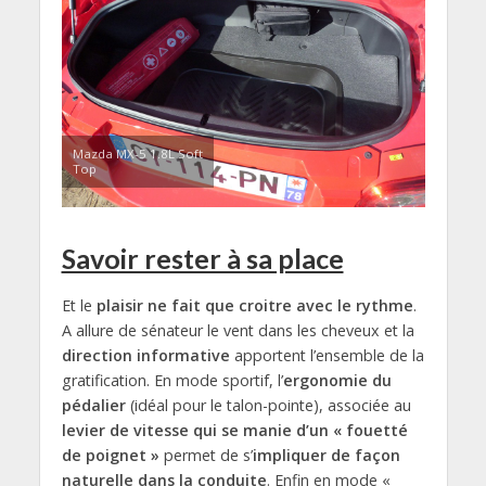
Mazda MX-5 1.8L Soft
Top
Savoir rester à sa place
Et le
plaisir ne fait que croitre avec le rythme
.
A allure de sénateur le vent dans les cheveux et la
direction informative
apportent l’ensemble de la
gratification. En mode sportif, l’
ergonomie du
pédalier
(idéal pour le talon-pointe), associée au
levier de vitesse qui se manie d’un « fouetté
de poignet »
permet de s’
impliquer de façon
naturelle dans la conduite
. Enfin en mode «