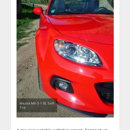
Mazda MX-5 1.8L Soft
Top