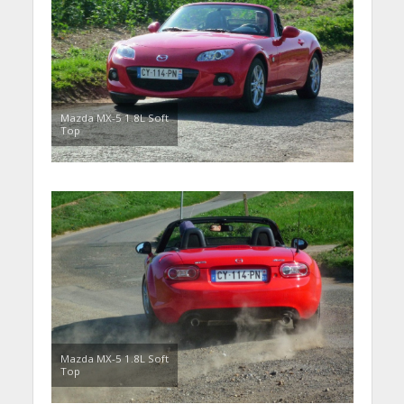
Mazda MX-5 1.8L Soft
Top
Mazda MX-5 1.8L Soft
Top