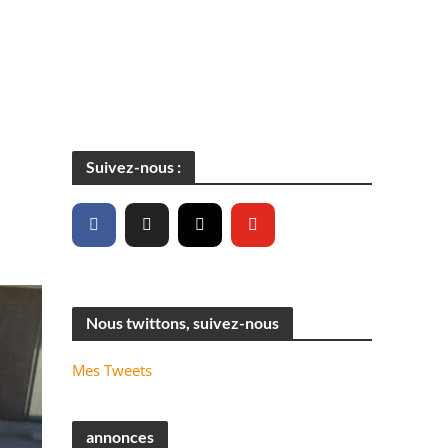
Suivez-nous :
Nous twittons, suivez-nous
Mes Tweets
annonces