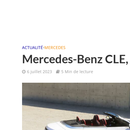
ACTUALITÉ
•
MERCEDES
Mercedes-Benz CLE, 
6 juillet 2023
5 Min de lecture