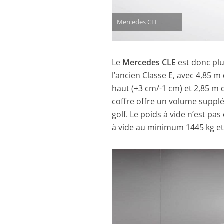
Mercedes CLE
Le
Mercedes CLE
est donc plu
l’ancien Classe E, avec 4,85 m
haut (+3 cm/-1 cm) et 2,85 m 
coffre offre un volume supplé
golf. Le poids à vide n’est pa
à vide au minimum 1445 kg et