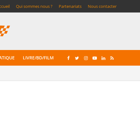
ccueil
Qui sommes nous ?
Partenariats
Nous contacter
ATIQUE
LIVRE/BD/FILM