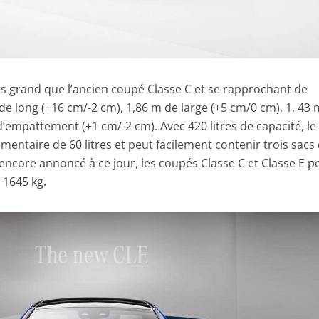
s grand que l’ancien coupé Classe C et se rapprochant de
 de long (+16 cm/-2 cm), 1,86 m de large (+5 cm/0 cm), 1, 43
d’empattement (+1 cm/-2 cm). Avec 420 litres de capacité, le
mentaire de 60 litres et peut facilement contenir trois sacs
s encore annoncé à ce jour, les coupés Classe C et Classe E p
 1645 kg.