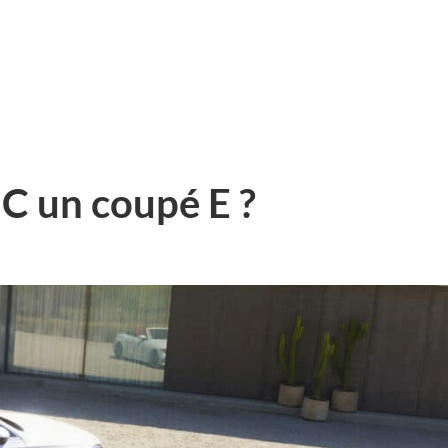
C un coupé E ?