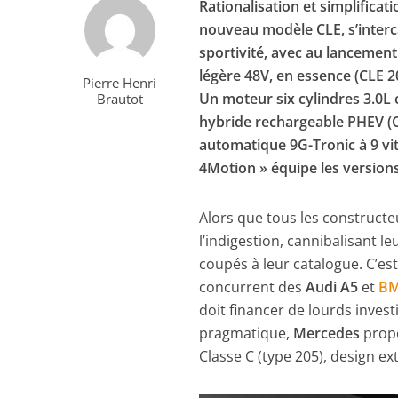
Rationalisation et simplifica
nouveau modèle CLE, s’interc
sportivité, avec au lancement
légère 48V, en essence (CLE 20
Pierre Henri
Un moteur six cylindres 3.0L
Brautot
hybride rechargeable PHEV (C
automatique 9G-Tronic à 9 vit
4Motion » équipe les versions
Alors que tous les constructe
l’indigestion, cannibalisant 
coupés à leur catalogue. C’est
concurrent des
Audi A5
et
BMW
doit financer de lourds invest
pragmatique,
Mercedes
prop
Classe C (type 205), design ex