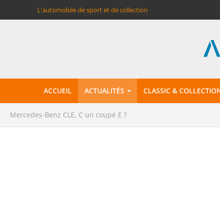
L'automobile de sport et de collection
ACCUEIL
ACTUALITÉS
CLASSIC & COLLECTIO
Mercedes-Benz CLE, C un coupé E ?