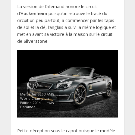
La version de l’allemand honore le circuit
d’
Hockenheim
puisqu’on retrouve le tracé du
circuit un peu partout, à commencer par les tapis
de sol et la clé, l’anglais a suivi la même logique et
met en avant sa victoire à la maison sur le circuit
de
Silverstone
.
Mercedes SL63 AMG
World Champion
Edition 2014 – Lewis
Hamilton
Petite déception sous le capot puisque le modèle