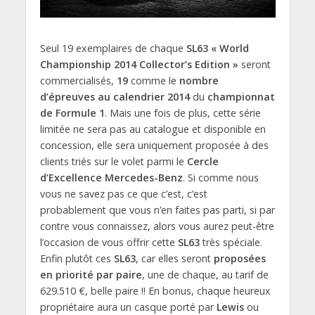
Seul 19 exemplaires de chaque
SL63 « World
Championship 2014 Collector’s Edition »
seront
commercialisés,
19
comme le
nombre
d’épreuves au calendrier 2014
du
championnat
de Formule 1
. Mais une fois de plus, cette série
limitée ne sera pas au catalogue et disponible en
concession, elle sera uniquement proposée à des
clients triés sur le volet parmi le
Cercle
d’Excellence Mercedes-Benz
. Si comme nous
vous ne savez pas ce que c’est, c’est
probablement que vous n’en faites pas parti, si par
contre vous connaissez, alors vous aurez peut-être
l’occasion de vous offrir cette
SL63
très spéciale.
Enfin plutôt ces
SL63
, car elles seront
proposées
en priorité par paire
, une de chaque, au tarif de
629.510 €, belle paire !! En bonus, chaque heureux
propriétaire aura un casque porté par
Lewis
ou