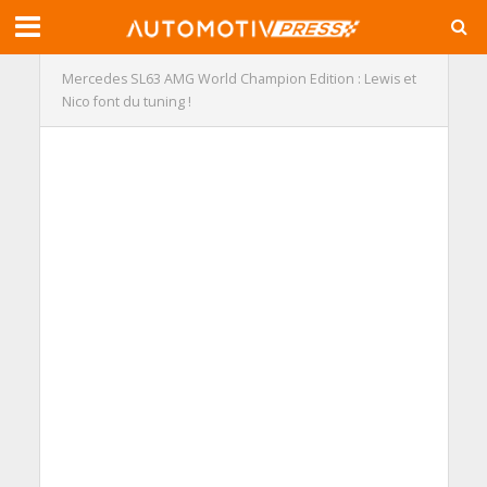
Mercedes SL63 AMG World Champion Edition : Lewis et
Nico font du tuning !