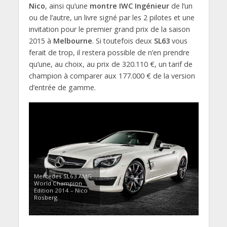
Nico
, ainsi qu’une
montre IWC Ingénieur
de l’un
ou de l’autre, un livre signé par les 2 pilotes et une
invitation pour le premier grand prix de la saison
2015 à
Melbourne
. Si toutefois deux
SL63
vous
ferait de trop, il restera possible de n’en prendre
qu’une, au choix, au prix de 320.110 €, un tarif de
champion à comparer aux 177.000 € de la version
d’entrée de gamme.
Mercedes SL63 AMG
World Champion
Edition 2014 – Nico
Rosberg