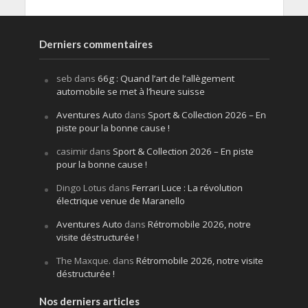
Derniers commentaires
seb
dans
66g : Quand l’art de l’allègement
automobile se met à l’heure suisse
Aventures Auto
dans
Sport & Collection 2026 – En
piste pour la bonne cause !
casimir
dans
Sport & Collection 2026 – En piste
pour la bonne cause !
Dingo Lotus
dans
Ferrari Luce : La révolution
électrique venue de Maranello
Aventures Auto
dans
Rétromobile 2026, notre
visite déstructurée !
The Maxque.
dans
Rétromobile 2026, notre visite
déstructurée !
Nos derniers articles