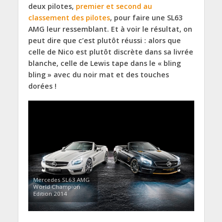
deux pilotes,
premier et second au
classement des pilotes
, pour faire une SL63
AMG leur ressemblant. Et à voir le résultat, on
peut dire que c’est plutôt réussi : alors que
celle de Nico est plutôt discrète dans sa livrée
blanche, celle de Lewis tape dans le « bling
bling » avec du noir mat et des touches
dorées !
Mercedes SL63 AMG
World Champion
Edition 2014