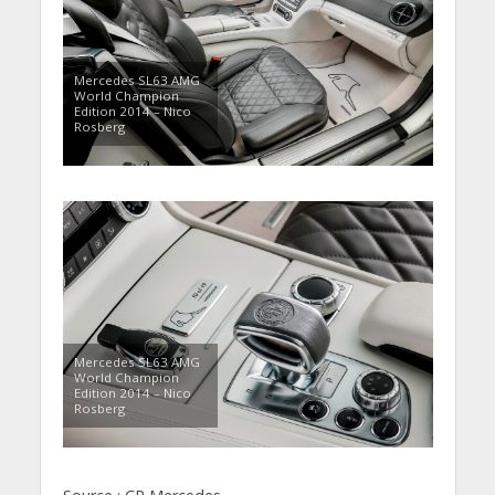
Mercedes SL63 AMG
World Champion
Edition 2014 – Nico
Rosberg
Mercedes SL63 AMG
World Champion
Edition 2014 – Nico
Rosberg