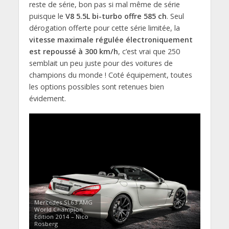
reste de série, bon pas si mal même de série
puisque le
V8 5.5L bi-turbo offre 585 ch
. Seul
dérogation offerte pour cette série limitée, la
vitesse maximale régulée électroniquement
est repoussé à 300 km/h
, c’est vrai que 250
semblait un peu juste pour des voitures de
champions du monde ! Coté équipement, toutes
les options possibles sont retenues bien
évidement.
Mercedes SL63 AMG
World Champion
Edition 2014 – Nico
Rosberg