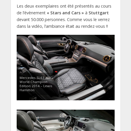
Les deux exemplaires ont été présentés au cours
de l’évènement
« Stars and Cars »
à
Stuttgart
devant 50.000 personnes. Comme vous le verrez
dans la vidéo, l’ambiance était au rendez-vous !!
Mercedes SL63 AMG
World Champion
Edition 2014 – Lewis
Hamilton