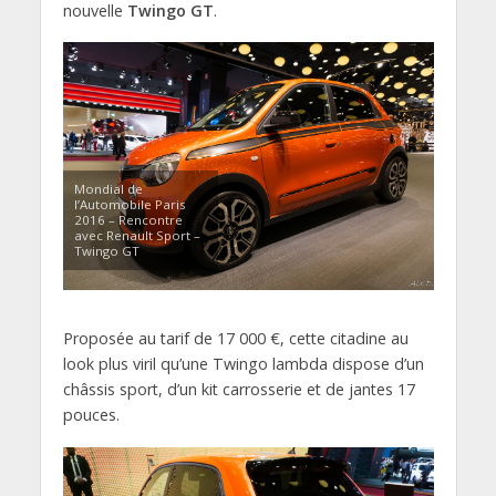
nouvelle
Twingo GT
.
Mondial de
l’Automobile Paris
2016 – Rencontre
avec Renault Sport –
Twingo GT
Proposée au tarif de 17 000 €, cette citadine au
look plus viril qu’une Twingo lambda dispose d’un
châssis sport, d’un kit carrosserie et de jantes 17
pouces.