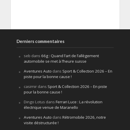
Derniers commentaires
seb
dans
66g : Quand l’art de l’allègement
automobile se met à l’heure suisse
Aventures Auto
dans
Sport & Collection 2026 – En
piste pour la bonne cause !
casimir
dans
Sport & Collection 2026 – En piste
pour la bonne cause !
Dingo Lotus
dans
Ferrari Luce : La révolution
électrique venue de Maranello
Aventures Auto
dans
Rétromobile 2026, notre
visite déstructurée !