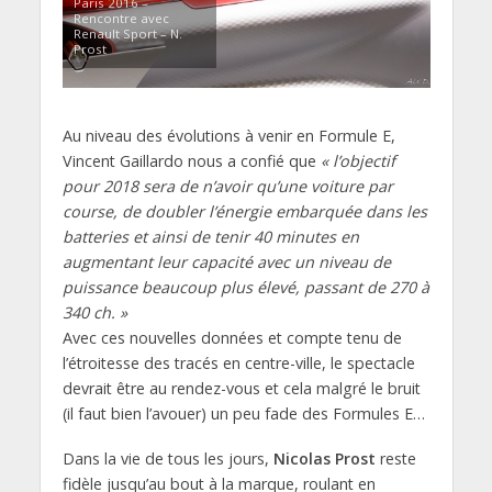
Paris 2016 –
Rencontre avec
Renault Sport – N.
Prost
Au niveau des évolutions à venir en Formule E,
Vincent Gaillardo nous a confié que
« l’objectif
pour 2018 sera de n’avoir qu’une voiture par
course, de doubler l’énergie embarquée dans les
batteries et ainsi de tenir 40 minutes en
augmentant leur capacité avec un niveau de
puissance beaucoup plus élevé, passant de 270 à
340 ch. »
Avec ces nouvelles données et compte tenu de
l’étroitesse des tracés en centre-ville, le spectacle
devrait être au rendez-vous et cela malgré le bruit
(il faut bien l’avouer) un peu fade des Formules E…
Dans la vie de tous les jours,
Nicolas Prost
reste
fidèle jusqu’au bout à la marque, roulant en