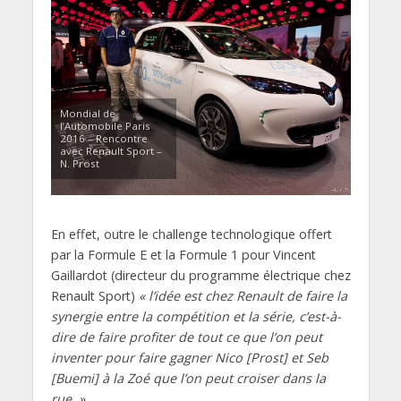
Mondial de
l’Automobile Paris
2016 – Rencontre
avec Renault Sport –
N. Prost
En effet, outre le challenge technologique offert
par la Formule E et la Formule 1 pour Vincent
Gaillardot (directeur du programme électrique chez
Renault Sport)
« l’idée est chez Renault de faire la
synergie entre la compétition et la série, c’est-à-
dire de faire profiter de tout ce que l’on peut
inventer pour faire gagner Nico [Prost] et Seb
[Buemi] à la Zoé que l’on peut croiser dans la
rue. »