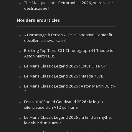
The Maxque.
dans
Rétromobile 2026, notre visite
déstructurée !
Nos derniers articles
« Hommage à Ferrari » : Et la Fondation Cartier fit
décoller le cheval cabré
Breitling Top Time B01 Chronograph 41 Tribute to
Aston Martin DB5
Le Mans Classic Legend 2026 : Lotus Elise GT1
Le Mans Classic Legend 2026 : Mazda 787B
Le Mans Classic Legend 2026 : Aston Martin DBR1-
2
Festival of Speed Goodwood 2026 : la leçon
silencieuse d’un V12 qui hurle
Le Mans Classic Legend 2026 : la fin d’un mythe,
le début d’un autre ?