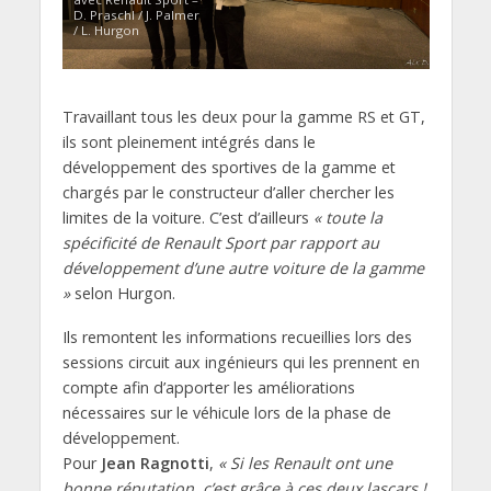
D. Praschl / J. Palmer
/ L. Hurgon
Travaillant tous les deux pour la gamme RS et GT,
ils sont pleinement intégrés dans le
développement des sportives de la gamme et
chargés par le constructeur d’aller chercher les
limites de la voiture. C’est d’ailleurs
« toute la
spécificité de Renault Sport par rapport au
développement d’une autre voiture de la gamme
»
selon Hurgon.
Ils remontent les informations recueillies lors des
sessions circuit aux ingénieurs qui les prennent en
compte afin d’apporter les améliorations
nécessaires sur le véhicule lors de la phase de
développement.
Pour
Jean Ragnotti
,
« Si les Renault ont une
bonne réputation, c’est grâce à ces deux lascars !