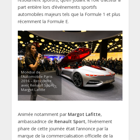
part entière lors d’événements sportifs
automobiles majeurs tels que la Formule 1 et plus
récemment la Formule E.
Mondial de
l’Automobile Paris
2016 – Rencontre
avec Renault Sport –
Margot Lafitte
Animée notamment par
Margot Lafitte
,
ambassadrice de
Renault Sport
, l’événement
phare de cette journée était l’annonce par la
marque de la commercialisation officielle de la