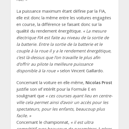
La puissance maximum étant définie par la FIA,
elle est donc la même entre les voitures engagées
en course, la différence se faisant donc sur la
qualité du rendement énergétique.
« La mesure
électrique FIA est faite au niveau de la sortie de
la batterie. Entre la sortie de la batterie et le
couple à la roue il y a le rendement énergétique,
c’est là-dessus que l’on travaille le plus afin
d’offrir au pilote la meilleure puissance
disponible à la roue »
selon Vincent Gaillardo.
Concernant la voiture en elle-même,
Nicolas Prost
justifie son vif intérêt pour la Formule E en
soulignant que
« ces courses ayant lieu en centre-
ville cela permet ainsi d’avoir un accès pour les
spectateurs, pour les enfants, beaucoup plus
facile. »
Concernant le championnat,
« il est ultra
compétitif avec beaucoup de paramètres à gérer,