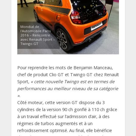
Mondial de
l’Automobile Paris
2016 – Rencontre
avec Renault Sport –
Twingo GT
Pour reprendre les mots de Benjamin Manceau,
chef de produit Clio GT et Twingo GT chez Renault
Sport,
« cette nouvelle Twingo est en termes de
performances au meilleur niveau de sa catégorie
»
.
Côté moteur, cette version GT dispose du 3
cylindres de la version 90 ch gonflé à 110 ch grâce
à un travail effectué sur l’admission d’air, à des
régimes de turbos augmentés et à un
refroidissement optimisé. Au final, elle bénéficie