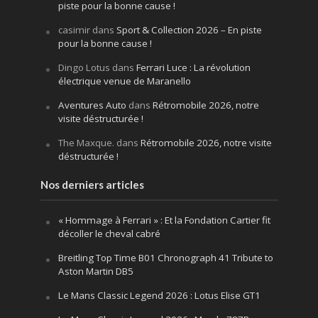
piste pour la bonne cause !
casimir
dans
Sport & Collection 2026 – En piste
pour la bonne cause !
Dingo Lotus
dans
Ferrari Luce : La révolution
électrique venue de Maranello
Aventures Auto
dans
Rétromobile 2026, notre
visite déstructurée !
The Maxque.
dans
Rétromobile 2026, notre visite
déstructurée !
Nos derniers articles
« Hommage à Ferrari » : Et la Fondation Cartier fit
décoller le cheval cabré
Breitling Top Time B01 Chronograph 41 Tribute to
Aston Martin DB5
Le Mans Classic Legend 2026 : Lotus Elise GT1