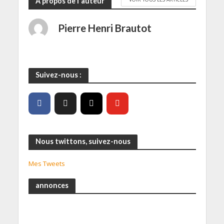
A propos de l'auteur
Pierre Henri Brautot
Suivez-nous :
Nous twittons, suivez-nous
Mes Tweets
annonces