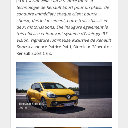
(EDC).
« Nouvelle Clio R.S. offre toute la
technologie de Renault Sport pour un plaisir de
conduire immédiat ; chaque client pourra
choisir, dès le lancement, entre trois châssis et
deux motorisations. Elle inaugure également le
très efficace et innovant système d’éclairage RS
Vision, signature lumineuse exclusive de Renault
Sport »
annonce Patrice Ratti, Directeur Général de
Renault Sport Cars.
Renault Clio R.S.
2016