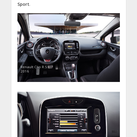
Sport
.
Renault Clio R.S.
2016