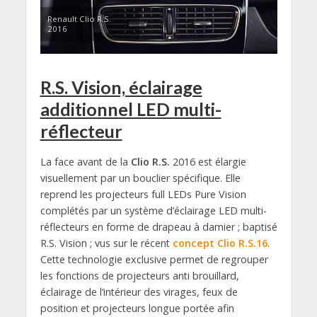
Renault Clio R.S.
2016
R.S. Vision, éclairage
additionnel LED multi-
réflecteur
La face avant de la
Clio R.S.
2016 est élargie
visuellement par un bouclier spécifique. Elle
reprend les projecteurs full LEDs Pure Vision
complétés par un système d’éclairage LED multi-
réflecteurs en forme de drapeau à damier ; baptisé
R.S. Vision ; vus sur le récent
concept Clio R.S.16
.
Cette technologie exclusive permet de regrouper
les fonctions de projecteurs anti brouillard,
éclairage de l’intérieur des virages, feux de
position et projecteurs longue portée afin