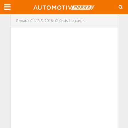
Renault Clio R.S. 2016 : Châssis à la carte…