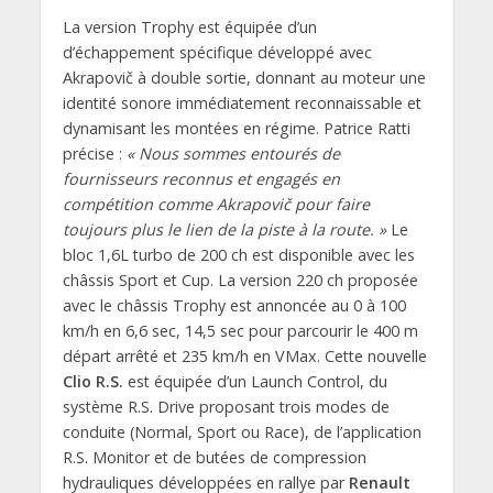
La version Trophy est équipée d’un
d’échappement spécifique développé avec
Akrapovič à double sortie, donnant au moteur une
identité sonore immédiatement reconnaissable et
dynamisant les montées en régime. Patrice Ratti
précise :
« Nous sommes entourés de
fournisseurs reconnus et engagés en
compétition comme Akrapovič pour faire
toujours plus le lien de la piste à la route. »
Le
bloc 1,6L turbo de 200 ch est disponible avec les
châssis Sport et Cup. La version 220 ch proposée
avec le châssis Trophy est annoncée au 0 à 100
km/h en 6,6 sec, 14,5 sec pour parcourir le 400 m
départ arrêté et 235 km/h en VMax. Cette nouvelle
Clio R.S.
est équipée d’un Launch Control, du
système R.S. Drive proposant trois modes de
conduite (Normal, Sport ou Race), de l’application
R.S. Monitor et de butées de compression
hydrauliques développées en rallye par
Renault