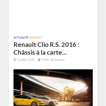
ACTUALITÉ
•
RENAULT
Renault Clio R.S. 2016 :
Châssis à la carte…
5 juillet 2016
4 Min de lecture