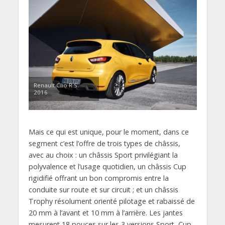
Renault Clio R.S.
2016
Mais ce qui est unique, pour le moment, dans ce
segment c’est l’offre de trois types de châssis,
avec au choix : un châssis Sport privilégiant la
polyvalence et l’usage quotidien, un châssis Cup
rigidifié offrant un bon compromis entre la
conduite sur route et sur circuit ; et un châssis
Trophy résolument orienté pilotage et rabaissé de
20 mm à l’avant et 10 mm à l’arrière. Les jantes
mesurent 18 pouces sur les 3 versions Sport, Cup