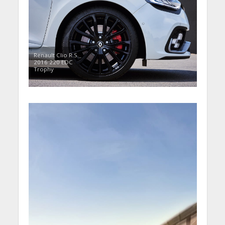
Renault Clio R.S.
2016 220 EDC
Trophy