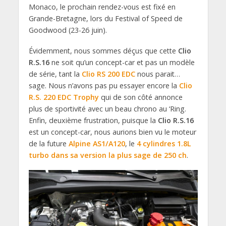
Monaco, le prochain rendez-vous est fixé en
Grande-Bretagne, lors du Festival of Speed de
Goodwood (23-26 juin).
Évidemment, nous sommes déçus que cette
Clio
R.S.16
ne soit qu’un concept-car et pas un modèle
de série, tant la
Clio RS 200 EDC
nous parait…
sage. Nous n’avons pas pu essayer encore la
Clio
R.S. 220 EDC Trophy
qui de son côté annonce
plus de sportivité avec un beau chrono au ‘Ring.
Enfin, deuxième frustration, puisque la
Clio R.S.16
est un concept-car, nous aurions bien vu le moteur
de la future
Alpine AS1/A120
, le
4 cylindres 1.8L
turbo dans sa version la plus sage de 250 ch
.