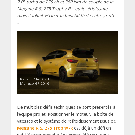
2.0L turbo de 275 ch et 360 Nm de couple de la
Megane R.S. 275 Trophy-R – était séduisante,
mais il fallait vérifier la faisabilité de cette greffe.
»
Renault Clio R.S.16 –
Monaco GP 2016
De multiples défis techniques se sont présentés à
l’équipe projet. Positionner le moteur, la boîte de
vitesses et le système de refroidissement issus de
Megane R.S. 275 Trophy-R
est déjà un défi en
soi. L’échappement a également été revu pour