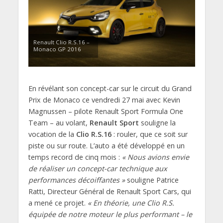
Renault Clio R.S.16 –
Monaco GP 2016
En révélant son concept-car sur le circuit du Grand
Prix de Monaco ce vendredi 27 mai avec Kevin
Magnussen – pilote Renault Sport Formula One
Team – au volant,
Renault Sport
souligne la
vocation de la
Clio R.S.16
: rouler, que ce soit sur
piste ou sur route. L’auto a été développé en un
temps record de cinq mois :
« Nous avions envie
de réaliser un concept-car technique aux
performances décoiffantes »
souligne Patrice
Ratti, Directeur Général de Renault Sport Cars, qui
a mené ce projet.
« En théorie, une Clio R.S.
équipée de notre moteur le plus performant – le