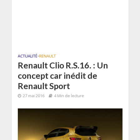
ACTUALITÉ
•
RENAULT
Renault Clio R.S.16. : Un
concept car inédit de
Renault Sport
27 mai 2016
4 Min de lecture