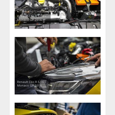
Renault Clio R.S.16 –
Monaco GP 2016
Renault Clio R.S.16 –
Monaco GP 2016