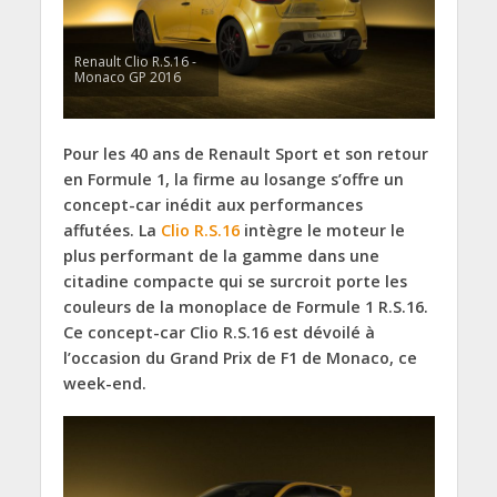
Renault Clio R.S.16 -
Monaco GP 2016
Pour les 40 ans de Renault Sport et son retour
en Formule 1, la firme au losange s’offre un
concept-car inédit aux performances
affutées. La
Clio R.S.16
intègre le moteur le
plus performant de la gamme dans une
citadine compacte qui se surcroit porte les
couleurs de la monoplace de Formule 1 R.S.16.
Ce concept-car Clio R.S.16 est dévoilé à
l’occasion du Grand Prix de F1 de Monaco, ce
week-end.