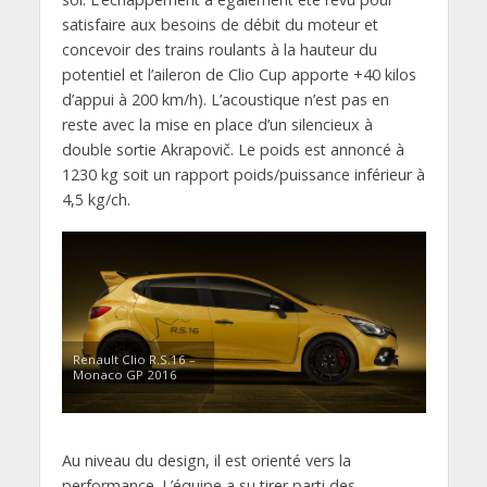
satisfaire aux besoins de débit du moteur et
concevoir des trains roulants à la hauteur du
potentiel et l’aileron de Clio Cup apporte +40 kilos
d’appui à 200 km/h). L’acoustique n’est pas en
reste avec la mise en place d’un silencieux à
double sortie Akrapovič. Le poids est annoncé à
1230 kg soit un rapport poids/puissance inférieur à
4,5 kg/ch.
Renault Clio R.S.16 –
Monaco GP 2016
Au niveau du design, il est orienté vers la
performance. L’équipe a su tirer parti des