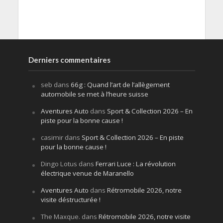
Derniers commentaires
seb
dans
66g : Quand l’art de l’allègement
automobile se met à l’heure suisse
Aventures Auto
dans
Sport & Collection 2026 – En
piste pour la bonne cause !
casimir
dans
Sport & Collection 2026 – En piste
pour la bonne cause !
Dingo Lotus
dans
Ferrari Luce : La révolution
électrique venue de Maranello
Aventures Auto
dans
Rétromobile 2026, notre
visite déstructurée !
The Maxque.
dans
Rétromobile 2026, notre visite