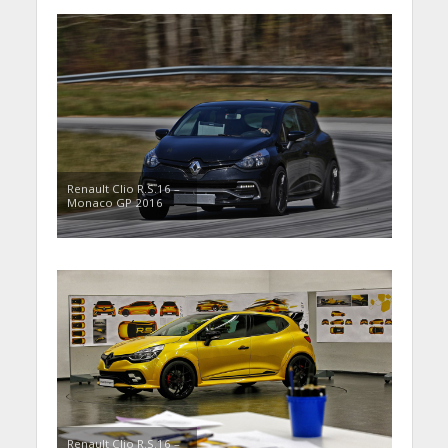
Renault Clio R.S.16 –
Monaco GP 2016
Renault Clio R.S.16 –