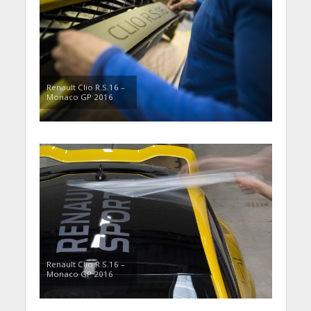
Renault Clio R.S.16 –
Monaco GP 2016
Renault Clio R.S.16 –
Monaco GP 2016