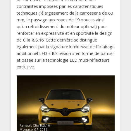
contraintes imposées par les caractéristiques
techniques (l’élargissement de la carrosserie de 60
mm, le passage aux roues de 19 pouces ainsi
qu’un refroidissement du moteur optimal) pour
renforcer en expressivité et en sportivité le design
de
Clio R.S.16
. Cette dernière se distingue
également par la signature lumineuse de l’éclairage
additionnel LED « R.S. Vision » en forme de damier
et basée sur la technologie LED multi-réflecteurs
exclusive.
Renault Clio R.S.16 –
Monaco GP 2016