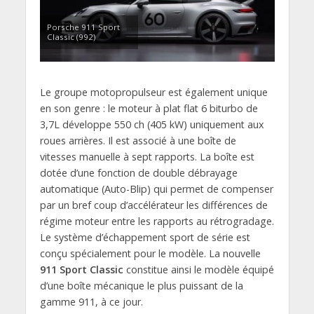
Porsche 911 Sport
Classic (992)
Le groupe motopropulseur est également unique
en son genre : le moteur à plat flat 6 biturbo de
3,7L développe 550 ch (405 kW) uniquement aux
roues arrières. Il est associé à une boîte de
vitesses manuelle à sept rapports. La boîte est
dotée d’une fonction de double débrayage
automatique (Auto-Blip) qui permet de compenser
par un bref coup d’accélérateur les différences de
régime moteur entre les rapports au rétrogradage.
Le système d’échappement sport de série est
conçu spécialement pour le modèle. La nouvelle
911 Sport Classic
constitue ainsi le modèle équipé
d’une boîte mécanique le plus puissant de la
gamme 911, à ce jour.