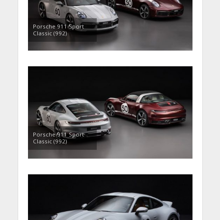
Porsche 911 Sport
Classic (992)
Porsche 911 Sport
Classic (992)