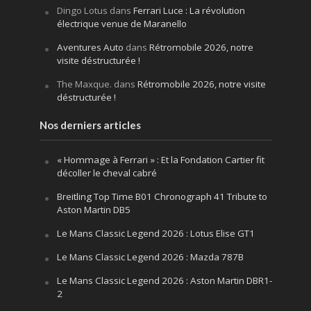
Dingo Lotus
dans
Ferrari Luce : La révolution
électrique venue de Maranello
Aventures Auto
dans
Rétromobile 2026, notre
visite déstructurée !
The Maxque.
dans
Rétromobile 2026, notre visite
déstructurée !
Nos derniers articles
« Hommage à Ferrari » : Et la Fondation Cartier fit
décoller le cheval cabré
Breitling Top Time B01 Chronograph 41 Tribute to
Aston Martin DB5
Le Mans Classic Legend 2026 : Lotus Elise GT1
Le Mans Classic Legend 2026 : Mazda 787B
Le Mans Classic Legend 2026 : Aston Martin DBR1-
2