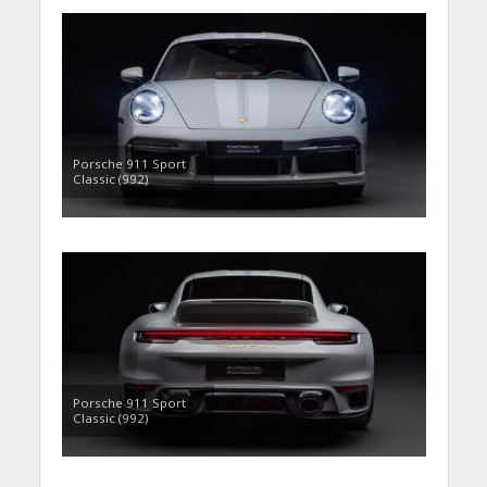
Porsche 911 Sport
Classic (992)
Porsche 911 Sport
Classic (992)