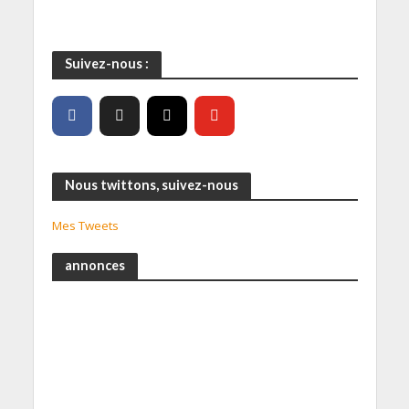
Suivez-nous :
Nous twittons, suivez-nous
Mes Tweets
annonces