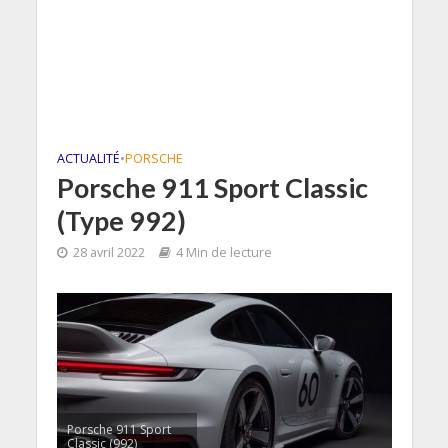
ACTUALITÉ
•
PORSCHE
Porsche 911 Sport Classic
(Type 992)
28 avril 2022
4 Min de lecture
Porsche 911 Sport
Classic (992)