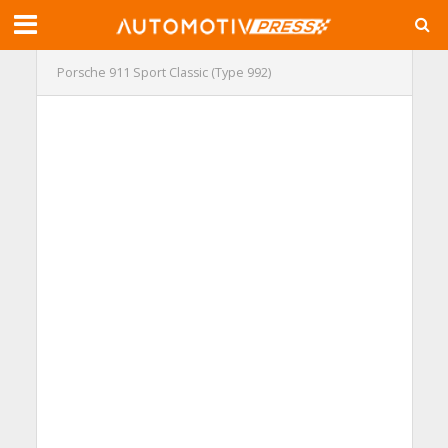
Porsche 911 Sport Classic (Type 992)