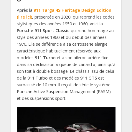
Après la
911 Targa 4S Heritage Design Edition
(lire ici)
, présentée en 2020, qui reprend les codes
stylistiques des années 1950 et 1960, voici la
Porsche 911 Sport Classic
qui rend hommage au
style des années 1960 et du début des années
1970. Elle se différencie à sa carrosserie élargie
caractéristique habituellement réservée aux
modèles
911 Turbo
et à son aileron arrière fixe
dans sa déclinaison « queue de canard », ainsi qu’à
son toit à double bossage. Le châssis issu de celui
de la 911 Turbo et des modèles
911 GTS
est
surbaissé de 10 mm. Il reçoit de série le système
Porsche Active Suspension Management (PASM)
et des suspensions sport.