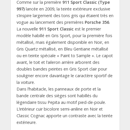
Comme sur la première
911 Sport Classic (Type
997)
lancée en 2009, la teinte extérieure exclusive
s’inspire largement des tons gris qui étaient très en
vogue au lancement des premières
Porsche 356
.
La nouvelle
911 Sport Classic
est le premier
modèle habillé en Gris Sport, pour la première fois
métallisé, mais également disponible en Noir, en
Gris Quartz métallisé, en Bleu Gentiane métallisé
ou en teinte spéciale « Paint to Sample ». Le capot
avant, le toit et l’aileron arrière arborent des
doubles bandes peintes en Gris Sport clair pour
souligner encore davantage le caractère sportif de
la voiture.
Dans l’habitacle, les panneaux de porte et la
bande centrale des sièges sont habillés du
légendaire tissu Pepita au motif pied-de-poule.
L’intérieur cuir bicolore semi-aniline en Noir et
Classic Cognac apporte un contraste avec la teinte
extérieure.