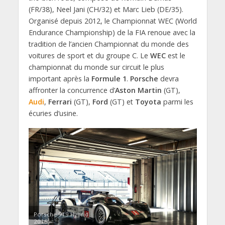
(FR/38), Neel Jani (CH/32) et Marc Lieb (DE/35).
Organisé depuis 2012, le Championnat WEC (World
Endurance Championship) de la FIA renoue avec la
tradition de l’ancien Championnat du monde des
voitures de sport et du groupe C. Le
WEC
est le
championnat du monde sur circuit le plus
important après la
Formule 1
.
Porsche
devra
affronter la concurrence d’
Aston Martin
(GT),
Audi
,
Ferrari
(GT),
Ford
(GT) et
Toyota
parmi les
écuries d’usine.
Porsche 919 Hybrid
2016