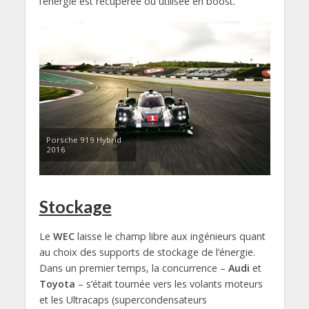
l’énergie est récupérée ou utilisée en boost.
Porsche 919 Hybrid
2016
Stockage
Le
WEC
laisse le champ libre aux ingénieurs quant
au choix des supports de stockage de l’énergie.
Dans un premier temps, la concurrence –
Audi
et
Toyota
– s’était tournée vers les volants moteurs
et les Ultracaps (supercondensateurs