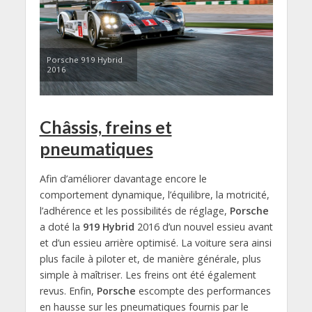
Porsche 919 Hybrid
2016
Châssis, freins et
pneumatiques
Afin d’améliorer davantage encore le
comportement dynamique, l’équilibre, la motricité,
l’adhérence et les possibilités de réglage,
Porsche
a doté la
919 Hybrid
2016 d’un nouvel essieu avant
et d’un essieu arrière optimisé. La voiture sera ainsi
plus facile à piloter et, de manière générale, plus
simple à maîtriser. Les freins ont été également
revus. Enfin,
Porsche
escompte des performances
en hausse sur les pneumatiques fournis par le