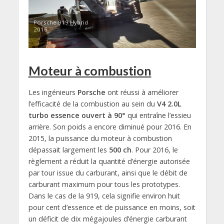
Porsche 919 Hybrid
2016
Moteur à combustion
Les ingénieurs
Porsche
ont réussi à améliorer
l’efficacité de la combustion au sein du
V4 2.0L
turbo essence ouvert à 90°
qui entraîne l’essieu
arrière. Son poids a encore diminué pour 2016. En
2015, la puissance du moteur à combustion
dépassait largement les
500 ch
. Pour 2016, le
règlement a réduit la quantité d’énergie autorisée
par tour issue du carburant, ainsi que le débit de
carburant maximum pour tous les prototypes.
Dans le cas de la 919, cela signifie environ huit
pour cent d’essence et de puissance en moins, soit
un déficit de dix mégajoules d’énergie carburant