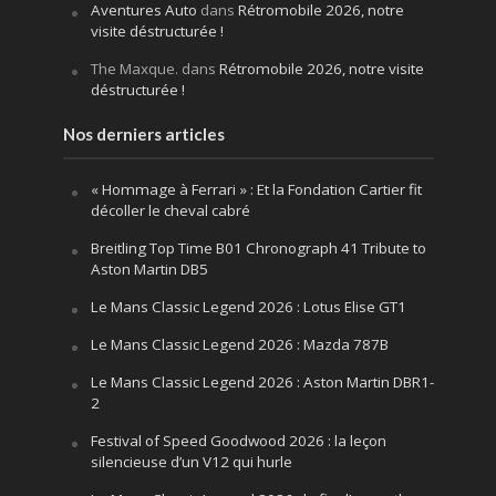
Aventures Auto
dans
Rétromobile 2026, notre
visite déstructurée !
The Maxque.
dans
Rétromobile 2026, notre visite
déstructurée !
Nos derniers articles
« Hommage à Ferrari » : Et la Fondation Cartier fit
décoller le cheval cabré
Breitling Top Time B01 Chronograph 41 Tribute to
Aston Martin DB5
Le Mans Classic Legend 2026 : Lotus Elise GT1
Le Mans Classic Legend 2026 : Mazda 787B
Le Mans Classic Legend 2026 : Aston Martin DBR1-
2
Festival of Speed Goodwood 2026 : la leçon
silencieuse d’un V12 qui hurle