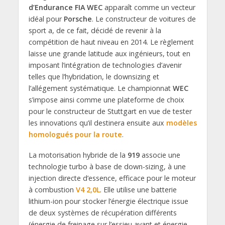
d’Endurance FIA WEC
apparaît comme un vecteur
idéal pour
Porsche
. Le constructeur de voitures de
sport a, de ce fait, décidé de revenir à la
compétition de haut niveau en 2014. Le règlement
laisse une grande latitude aux ingénieurs, tout en
imposant l’intégration de technologies d’avenir
telles que l’hybridation, le downsizing et
l’allégement systématique. Le championnat
WEC
s’impose ainsi comme une plateforme de choix
pour le constructeur de Stuttgart en vue de tester
les innovations qu’il destinera ensuite aux
modèles
homologués pour la route
.
La motorisation hybride de la
919
associe une
technologie turbo à base de down-sizing, à une
injection directe d’essence, efficace pour le moteur
à combustion
V4 2,0L
. Elle utilise une batterie
lithium-ion pour stocker l’énergie électrique issue
de deux systèmes de récupération différents
(énergie de freinage sur l’essieu avant et énergie