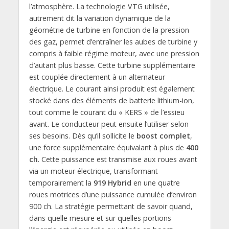
l’atmosphère. La technologie VTG utilisée,
autrement dit la variation dynamique de la
géométrie de turbine en fonction de la pression
des gaz, permet d’entraîner les aubes de turbine y
compris à faible régime moteur, avec une pression
d’autant plus basse. Cette turbine supplémentaire
est couplée directement à un alternateur
électrique. Le courant ainsi produit est également
stocké dans des éléments de batterie lithium-ion,
tout comme le courant du « KERS » de l’essieu
avant. Le conducteur peut ensuite l’utiliser selon
ses besoins. Dès qu’il sollicite le
boost complet
,
une force supplémentaire équivalant à plus de
400
ch
. Cette puissance est transmise aux roues avant
via un moteur électrique, transformant
temporairement la
919 Hybrid
en une quatre
roues motrices d’une puissance cumulée d’environ
900 ch. La stratégie permettant de savoir quand,
dans quelle mesure et sur quelles portions