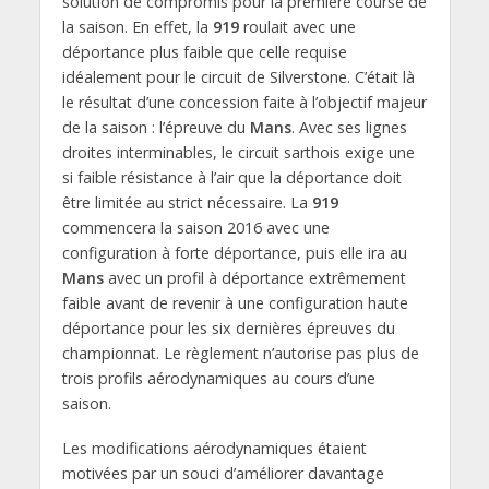
solution de compromis pour la première course de
la saison. En effet, la
919
roulait avec une
déportance plus faible que celle requise
idéalement pour le circuit de Silverstone. C’était là
le résultat d’une concession faite à l’objectif majeur
de la saison : l’épreuve du
Mans
. Avec ses lignes
droites interminables, le circuit sarthois exige une
si faible résistance à l’air que la déportance doit
être limitée au strict nécessaire. La
919
commencera la saison 2016 avec une
configuration à forte déportance, puis elle ira au
Mans
avec un profil à déportance extrêmement
faible avant de revenir à une configuration haute
déportance pour les six dernières épreuves du
championnat. Le règlement n’autorise pas plus de
trois profils aérodynamiques au cours d’une
saison.
Les modifications aérodynamiques étaient
motivées par un souci d’améliorer davantage