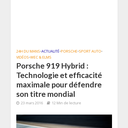
24H DU MANS
•
ACTUALITÉ
•
PORSCHE
•
SPORT AUTO
•
VIDÉOS
•
WEC & ELMS
Porsche 919 Hybrid :
Technologie et efficacité
maximale pour défendre
son titre mondial
23 mars 2016
12 Min de lecture