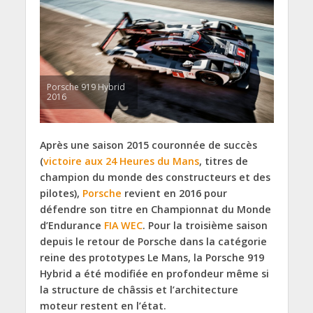
Porsche 919 Hybrid
2016
Après une saison 2015 couronnée de succès
(
victoire aux 24 Heures du Mans
, titres de
champion du monde des constructeurs et des
pilotes),
Porsche
revient en 2016 pour
défendre son titre en Championnat du Monde
d’Endurance
FIA WEC
. Pour la troisième saison
depuis le retour de Porsche dans la catégorie
reine des prototypes Le Mans, la Porsche 919
Hybrid a été modifiée en profondeur même si
la structure de châssis et l’architecture
moteur restent en l’état.