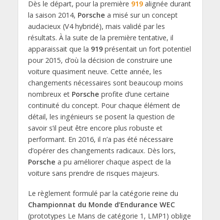
Dès le départ, pour la première
919
alignée durant
la saison 2014,
Porsche
a misé sur un concept
audacieux (V4 hybridé), mais validé par les
résultats. À la suite de la première tentative, il
apparaissait que la
919
présentait un fort potentiel
pour 2015, d’où la décision de construire une
voiture quasiment neuve. Cette année, les
changements nécessaires sont beaucoup moins
nombreux et
Porsche
profite d’une certaine
continuité du concept. Pour chaque élément de
détail, les ingénieurs se posent la question de
savoir s’il peut être encore plus robuste et
performant. En 2016, il n’a pas été nécessaire
d’opérer des changements radicaux. Dès lors,
Porsche
a pu améliorer chaque aspect de la
voiture sans prendre de risques majeurs.
Le règlement formulé par la catégorie reine du
Championnat du Monde d’Endurance WEC
(prototypes Le Mans de catégorie 1, LMP1) oblige