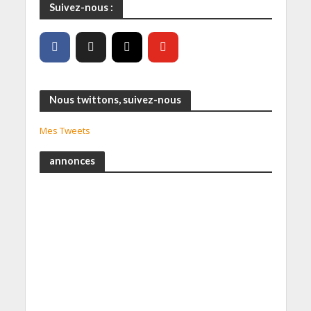
Suivez-nous :
Nous twittons, suivez-nous
Mes Tweets
annonces