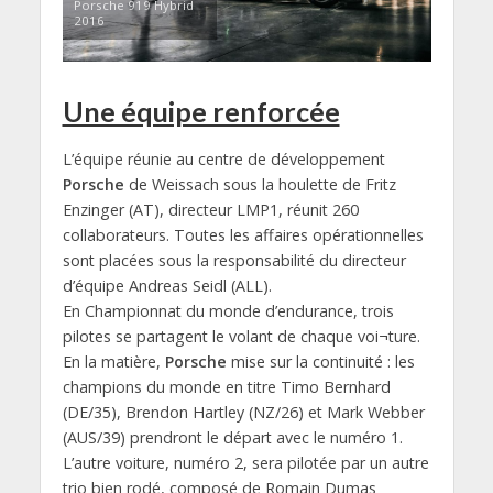
Porsche 919 Hybrid
2016
Une équipe renforcée
L’équipe réunie au centre de développement
Porsche
de Weissach sous la houlette de Fritz
Enzinger (AT), directeur LMP1, réunit 260
collaborateurs. Toutes les affaires opérationnelles
sont placées sous la responsabilité du directeur
d’équipe Andreas Seidl (ALL).
En Championnat du monde d’endurance, trois
pilotes se partagent le volant de chaque voi¬ture.
En la matière,
Porsche
mise sur la continuité : les
champions du monde en titre Timo Bernhard
(DE/35), Brendon Hartley (NZ/26) et Mark Webber
(AUS/39) prendront le départ avec le numéro 1.
L’autre voiture, numéro 2, sera pilotée par un autre
trio bien rodé, composé de Romain Dumas