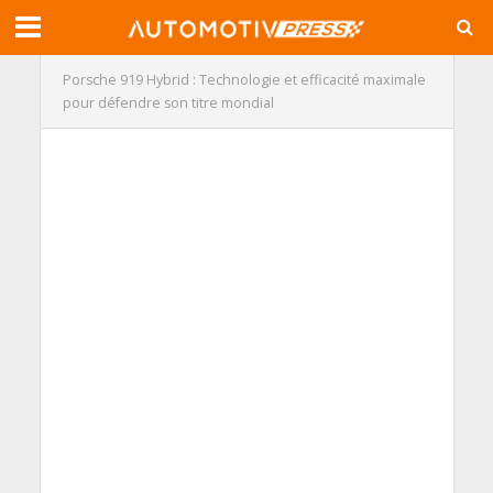
Porsche 919 Hybrid : Technologie et efficacité maximale
pour défendre son titre mondial