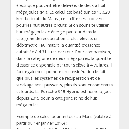
électrique pouvant être délivrée, de deux à huit
mégajoules (MJ). Le calcul est basé sur les 13,629
km du circuit du Mans ; ce chiffre sera converti
pour les huit autres circuits. Si on souhaite utiliser
huit mégajoules d’énergie par tour dans la
catégorie de récupération la plus élevée, un
débitmètre FIA limitera la quantité d’essence
autorisée à 4,31 litres par tour. Pour comparaison,
dans la catégorie de deux mégajoules, la quantité
d’essence disponible par tour s’élève à 4,70 litres. Il
faut également prendre en considération le fait
que plus les systèmes de récupération et de
stockage sont puissants, plus ils sont encombrants
et lourds. La
Porsche 919 Hybrid
est homologuée
depuis 2015 pour la catégorie reine de huit
mégajoules.
Exemple de calcul pour un tour au Mans (valable à
partir du 1er janvier 2016) :