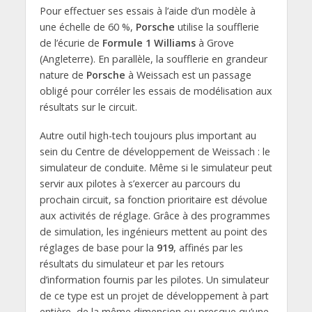
Pour effectuer ses essais à l’aide d’un modèle à
une échelle de 60 %,
Porsche
utilise la soufflerie
de l’écurie de
Formule 1 Williams
à Grove
(Angleterre). En parallèle, la soufflerie en grandeur
nature de
Porsche
à Weissach est un passage
obligé pour corréler les essais de modélisation aux
résultats sur le circuit.
Autre outil high-tech toujours plus important au
sein du Centre de développement de Weissach : le
simulateur de conduite. Même si le simulateur peut
servir aux pilotes à s’exercer au parcours du
prochain circuit, sa fonction prioritaire est dévolue
aux activités de réglage. Grâce à des programmes
de simulation, les ingénieurs mettent au point des
réglages de base pour la
919
, affinés par les
résultats du simulateur et par les retours
d’information fournis par les pilotes. Un simulateur
de ce type est un projet de développement à part
entière, de la même dimension ou presque qu’une