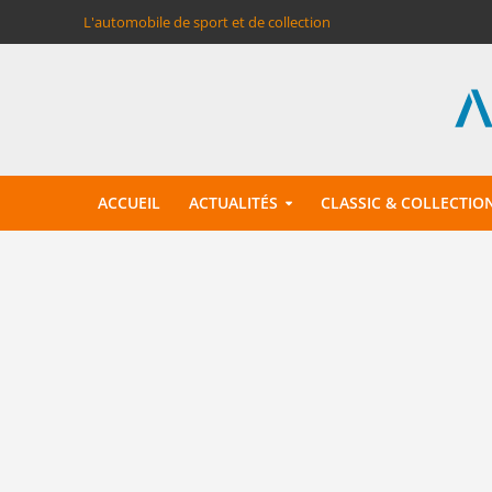
L'automobile de sport et de collection
ACCUEIL
ACTUALITÉS
CLASSIC & COLLECTIO