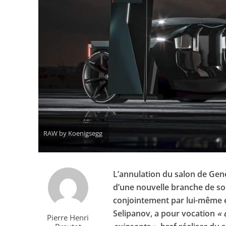
RAW by Koenigsegg
L’annulation du salon de Gen
d’une nouvelle branche de son
conjointement par lui-même e
Selipanov, a pour vocation
« 
Pierre Henri