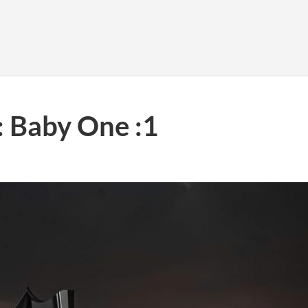
 Baby One :1