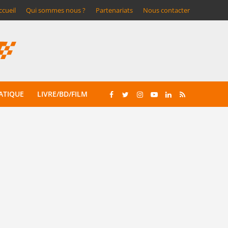
ccueil
Qui sommes nous ?
Partenariats
Nous contacter
ATIQUE
LIVRE/BD/FILM