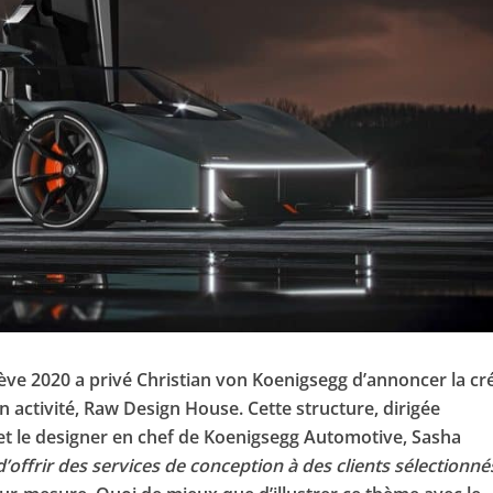
ève 2020 a privé Christian von Koenigsegg d’annoncer la cr
 activité, Raw Design House. Cette structure, dirigée
t le designer en chef de Koenigsegg Automotive, Sasha
d’offrir des services de conception à des clients sélectionné