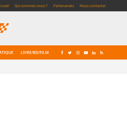
ccueil
Qui sommes nous ?
Partenariats
Nous contacter
ATIQUE
LIVRE/BD/FILM