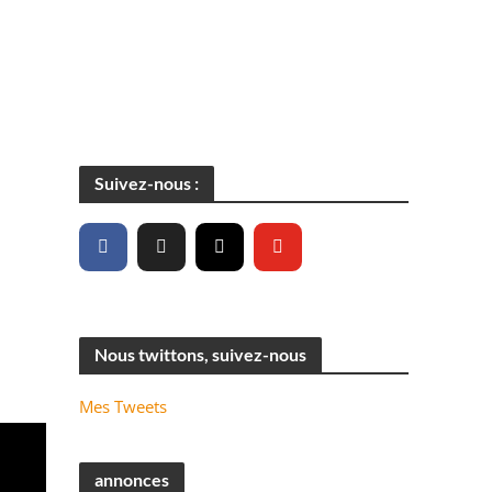
Suivez-nous :
Nous twittons, suivez-nous
Mes Tweets
annonces