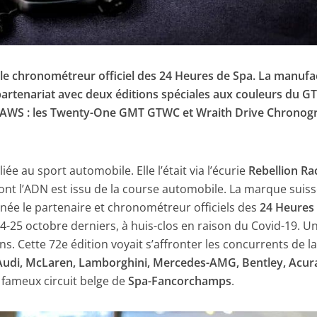
 le chronométreur officiel des 24 Heures de Spa. La manufa
partenariat avec deux éditions spéciales aux couleurs du G
 AWS : les Twenty-One GMT GTWC et Wraith Drive Chronog
liée au sport automobile. Elle l’était via l’écurie
Rebellion Ra
nt l’ADN est issu de la course automobile. La marque suiss
nnée le partenaire et chronométreur officiels des
24 Heures
4-25 octobre derniers, à huis-clos en raison du Covid-19. U
ns. Cette 72e édition voyait s’affronter les concurrents de l
Audi, McLaren, Lamborghini, Mercedes-AMG, Bentley, Acur
 fameux circuit belge de
Spa-Fancorchamps
.