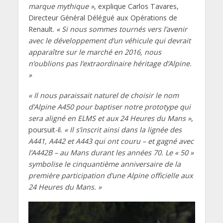
marque mythique »
, explique Carlos Tavares,
Directeur Général Délégué aux Opérations de
Renault.
« Si nous sommes tournés vers l’avenir
avec le développement d’un véhicule qui devrait
apparaître sur le marché en 2016, nous
n’oublions pas l’extraordinaire héritage d’Alpine.
»
« Il nous paraissait naturel de choisir le nom
d’Alpine A450 pour baptiser notre prototype qui
sera aligné en ELMS et aux 24 Heures du Mans »
,
poursuit-il.
« Il s’inscrit ainsi dans la lignée des
A441, A442 et A443 qui ont couru – et gagné avec
l’A442B – au Mans durant les années 70. Le « 50 »
symbolise le cinquantième anniversaire de la
première participation d’une Alpine officielle aux
24 Heures du Mans. »