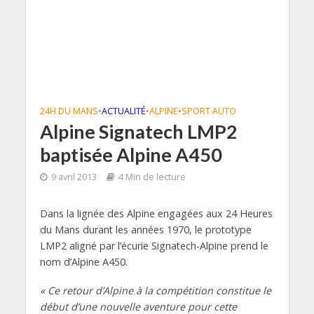
24H DU MANS
•
ACTUALITÉ
•
ALPINE
•
SPORT AUTO
Alpine Signatech LMP2
baptisée Alpine A450
9 avril 2013
4 Min de lecture
Dans la lignée des Alpine engagées aux 24 Heures
du Mans durant les années 1970, le prototype
LMP2 aligné par l’écurie Signatech-Alpine prend le
nom d’Alpine A450.
« Ce retour d’Alpine à la compétition constitue le
début d’une nouvelle aventure pour cette