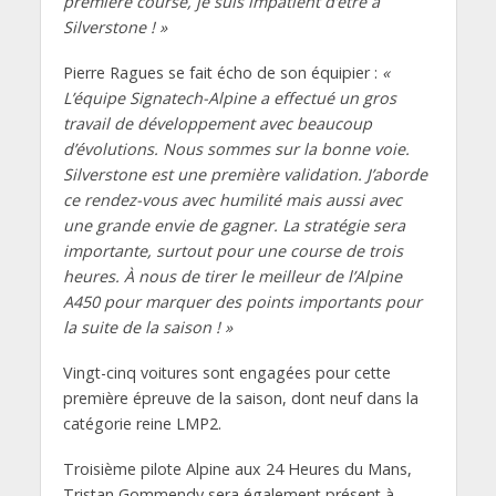
première course, je suis impatient d’être à
Silverstone ! »
Pierre Ragues se fait écho de son équipier :
«
L’équipe Signatech-Alpine a effectué un gros
travail de développement avec beaucoup
d’évolutions. Nous sommes sur la bonne voie.
Silverstone est une première validation. J’aborde
ce rendez-vous avec humilité mais aussi avec
une grande envie de gagner. La stratégie sera
importante, surtout pour une course de trois
heures. À nous de tirer le meilleur de l’Alpine
A450 pour marquer des points importants pour
la suite de la saison ! »
Vingt-cinq voitures sont engagées pour cette
première épreuve de la saison, dont neuf dans la
catégorie reine LMP2.
Troisième pilote Alpine aux 24 Heures du Mans,
Tristan Gommendy sera également présent à