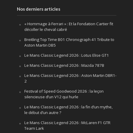
Nos derniers articles
« Hommage à Ferrari » : Et la Fondation Cartier fit
décoller le cheval cabré
Breitling Top Time B01 Chronograph 41 Tribute to
Aston Martin DB5
Le Mans Classic Legend 2026 : Lotus Elise GT1
Le Mans Classic Legend 2026 : Mazda 787B
Le Mans Classic Legend 2026 : Aston Martin DBR1-
2
Festival of Speed Goodwood 2026 : la leçon
silencieuse d’un V12 qui hurle
Le Mans Classic Legend 2026 : la fin d’un mythe,
le début d’un autre ?
Le Mans Classic Legend 2026 : McLaren F1 GTR
Team Lark