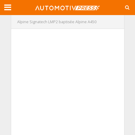
Alpine Signatech LMP2 baptisée Alpine A450