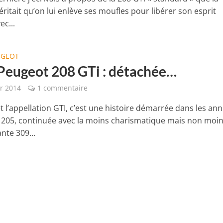
ritait qu’on lui enlève ses moufles pour libérer son esprit
ec...
UGEOT
 Peugeot 208 GTi : détachée…
er 2014
1 commentaire
t l’appellation GTI, c’est une histoire démarrée dans les an
a 205, continuée avec la moins charismatique mais non moi
nte 309...