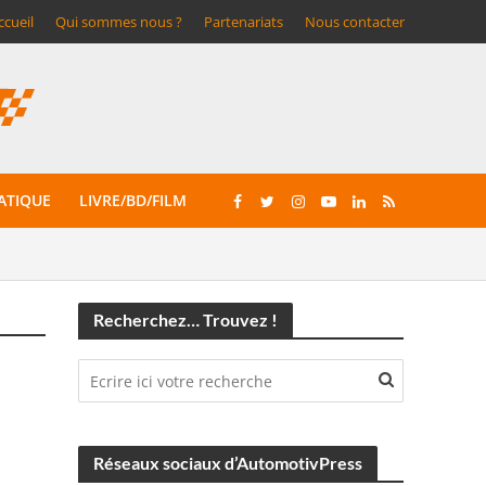
ccueil
Qui sommes nous ?
Partenariats
Nous contacter
ATIQUE
LIVRE/BD/FILM
Recherchez… Trouvez !
Réseaux sociaux d’AutomotivPress