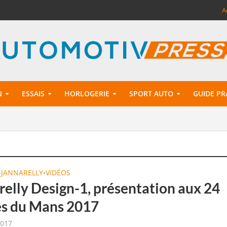
A
N
ESSAIS
HORLOGERIE
SPORT AUTO
GUIDE PR
JANNARELLY
VIDÉOS
•
•
relly Design-1, présentation aux 24
s du Mans 2017
2017