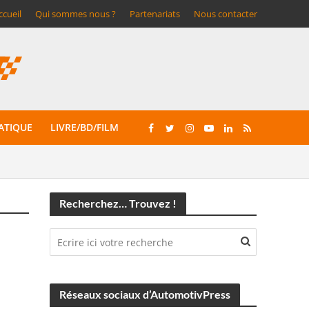
ccueil
Qui sommes nous ?
Partenariats
Nous contacter
ATIQUE
LIVRE/BD/FILM
Recherchez… Trouvez !
Réseaux sociaux d’AutomotivPress