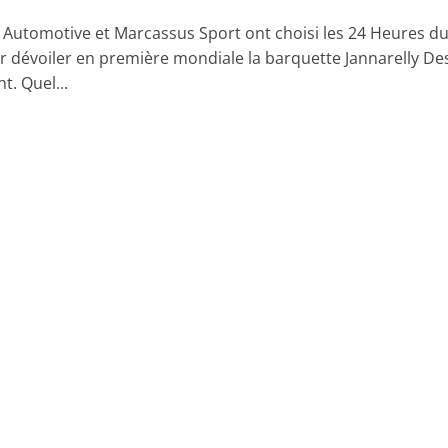
y Automotive et Marcassus Sport ont choisi les 24 Heures d
 dévoiler en première mondiale la barquette Jannarelly De
t. Quel...