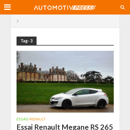
3
Tag- 3
ESSAIS
RENAULT
•
Essai Renault Megane RS 265