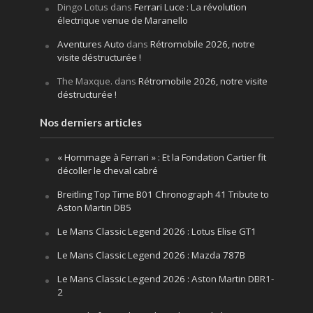
Dingo Lotus
dans
Ferrari Luce : La révolution
électrique venue de Maranello
Aventures Auto
dans
Rétromobile 2026, notre
visite déstructurée !
The Maxque.
dans
Rétromobile 2026, notre visite
déstructurée !
Nos derniers articles
« Hommage à Ferrari » : Et la Fondation Cartier fit
décoller le cheval cabré
Breitling Top Time B01 Chronograph 41 Tribute to
Aston Martin DB5
Le Mans Classic Legend 2026 : Lotus Elise GT1
Le Mans Classic Legend 2026 : Mazda 787B
Le Mans Classic Legend 2026 : Aston Martin DBR1-
2