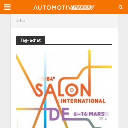
achat
Tag- achat