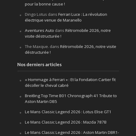
pour la bonne cause !
Dingo Lotus
dans
Ferrari Luce : La révolution
électrique venue de Maranello
Aventures Auto
dans
Rétromobile 2026, notre
visite déstructurée !
The Maxque.
dans
Rétromobile 2026, notre visite
déstructurée !
Nos derniers articles
« Hommage à Ferrari » : Et la Fondation Cartier fit
décoller le cheval cabré
Breitling Top Time B01 Chronograph 41 Tribute to
Aston Martin DB5
Le Mans Classic Legend 2026 : Lotus Elise GT1
Le Mans Classic Legend 2026 : Mazda 787B
Le Mans Classic Legend 2026 : Aston Martin DBR1-