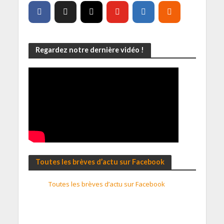
Regardez notre dernière vidéo !
Toutes les brèves d’actu sur Facebook
Toutes les brèves d’actu sur Facebook