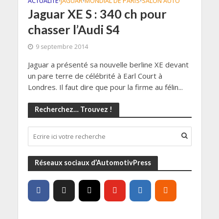
ACTUALITÉ
JAGUAR
MONDIAL DE PARIS
SALON AUTO
•
•
•
Jaguar XE S : 340 ch pour
chasser l’Audi S4
9 septembre 2014
Jaguar a présenté sa nouvelle berline XE devant
un pare terre de célébrité à Earl Court à
Londres. Il faut dire que pour la firme au félin...
Recherchez… Trouvez !
Réseaux sociaux d’AutomotivPress