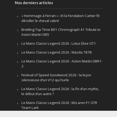
Nos derniers articles
« Hommage à Ferrari » : Et la Fondation Cartier fit
décoller le cheval cabré
Breitling Top Time B01 Chronograph 41 Tribute to
Aston Martin DB5
Le Mans Classic Legend 2026 : Lotus Elise GT1
Le Mans Classic Legend 2026 : Mazda 787B
Le Mans Classic Legend 2026 : Aston Martin DBR1-
2
Festival of Speed Goodwood 2026 : la leçon
silencieuse d’un V12 qui hurle
Le Mans Classic Legend 2026 : la fin d’un mythe,
le début d’un autre ?
Le Mans Classic Legend 2026 : McLaren F1 GTR
Team Lark