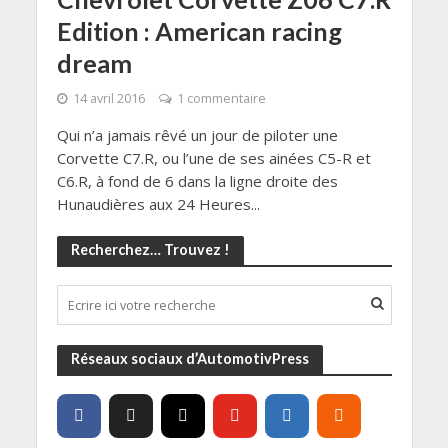
Edition : American racing
dream
14 avril 2016
1 commentaire
Qui n’a jamais rêvé un jour de piloter une
Corvette C7.R, ou l’une de ses ainées C5-R et
C6.R, à fond de 6 dans la ligne droite des
Hunaudières aux 24 Heures...
Recherchez… Trouvez !
Réseaux sociaux d’AutomotivPress