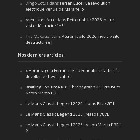
Dingo Lotus
dans
Ferrari Luce : La révolution
électrique venue de Maranello
Aventures Auto
dans
Rétromobile 2026, notre
visite déstructurée !
The Maxque.
dans
Rétromobile 2026, notre visite
déstructurée !
Nos derniers articles
« Hommage à Ferrari » : Et la Fondation Cartier fit
décoller le cheval cabré
Breitling Top Time B01 Chronograph 41 Tribute to
Aston Martin DB5
Le Mans Classic Legend 2026 : Lotus Elise GT1
Le Mans Classic Legend 2026 : Mazda 787B
Le Mans Classic Legend 2026 : Aston Martin DBR1-
2