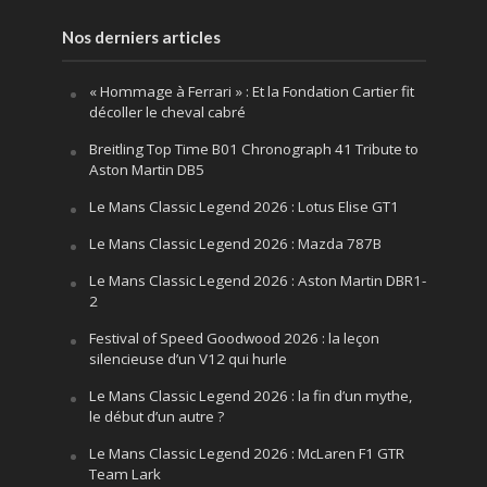
Nos derniers articles
« Hommage à Ferrari » : Et la Fondation Cartier fit
décoller le cheval cabré
Breitling Top Time B01 Chronograph 41 Tribute to
Aston Martin DB5
Le Mans Classic Legend 2026 : Lotus Elise GT1
Le Mans Classic Legend 2026 : Mazda 787B
Le Mans Classic Legend 2026 : Aston Martin DBR1-
2
Festival of Speed Goodwood 2026 : la leçon
silencieuse d’un V12 qui hurle
Le Mans Classic Legend 2026 : la fin d’un mythe,
le début d’un autre ?
Le Mans Classic Legend 2026 : McLaren F1 GTR
Team Lark