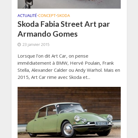
ACTUALITÉ
CONCEPT
SKODA
•
•
Skoda Fabia Street Art par
Armando Gomes
23 janvier 2015
Lorsque l’on dit Art Car, on pense
immédiatement à BMW, Hervé Poulain, Frank
Stella, Alexander Calder ou Andy Warhol. Mais en
2015, Art Car rime avec Skoda et...