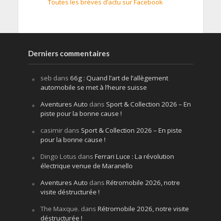
Toutes les brèves d’actu sur Facebook
Derniers commentaires
seb
dans
66g : Quand l’art de l’allègement
automobile se met à l’heure suisse
Aventures Auto
dans
Sport & Collection 2026 – En
piste pour la bonne cause !
casimir
dans
Sport & Collection 2026 – En piste
pour la bonne cause !
Dingo Lotus
dans
Ferrari Luce : La révolution
électrique venue de Maranello
Aventures Auto
dans
Rétromobile 2026, notre
visite déstructurée !
The Maxque.
dans
Rétromobile 2026, notre visite
déstructurée !