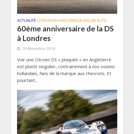
ACTUALITÉ
CITROEN
DS
HISTORIQUE
SALON AUTO
•
•
•
•
60ème anniversaire de la DS
à Londres
19 décembre 2014
Voir une Citroën DS « plaquée » en Angleterre
est plutôt singulier, contrairement à nos voisins
hollandais, fans de la marque aux chevrons. Et
pourtant...