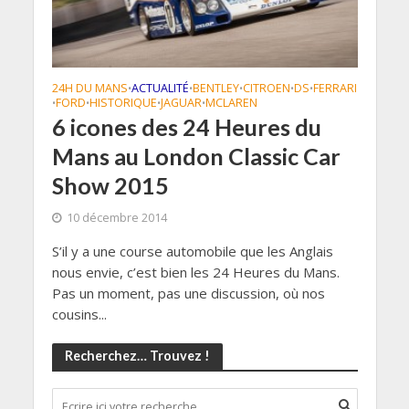
24H DU MANS
ACTUALITÉ
BENTLEY
CITROEN
DS
FERRARI
•
•
•
•
•
FORD
HISTORIQUE
JAGUAR
MCLAREN
•
•
•
•
6 icones des 24 Heures du
Mans au London Classic Car
Show 2015
10 décembre 2014
S’il y a une course automobile que les Anglais
nous envie, c’est bien les 24 Heures du Mans.
Pas un moment, pas une discussion, où nos
cousins...
Recherchez… Trouvez !