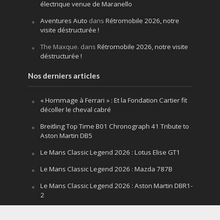
électrique venue de Maranello
Aventures Auto
dans
Rétromobile 2026, notre
visite déstructurée !
The Maxque.
dans
Rétromobile 2026, notre visite
déstructurée !
Nos derniers articles
« Hommage à Ferrari » : Et la Fondation Cartier fit
décoller le cheval cabré
Breitling Top Time B01 Chronograph 41 Tribute to
Aston Martin DB5
Le Mans Classic Legend 2026 : Lotus Elise GT1
Le Mans Classic Legend 2026 : Mazda 787B
Le Mans Classic Legend 2026 : Aston Martin DBR1-
2
Festival of Speed Goodwood 2026 : la leçon